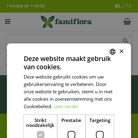
G
7 DAGEN OP 7 OPEN
a
n
a
a
r
c
o
×
n
Home
Deze website maakt gebruik
t
SANEX
van cookies.
e
DUTCH
n
Deze website gebruikt cookies om uw
FRENCH
t
BLIJF ALTIJD OP DE HOOGTE VAN ONZE
gebruikerservaring te verbeteren. Door
DUTCH
NIEUWSTE PROMOTIES!
onze website te gebruiken, stemt u in met
alle cookies in overeenstemming met ons
Inschrijven
Cookiebeleid.
Lees verder
Strikt
Prestatie
Targeting
FAMIFLORA MOESKROEN
noodzakelijk
FAMIFLORA DE PANNE