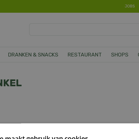
JOBS
DRANKEN & SNACKS
RESTAURANT
SHOPS
NKEL
e maakt gebruik van cookies.