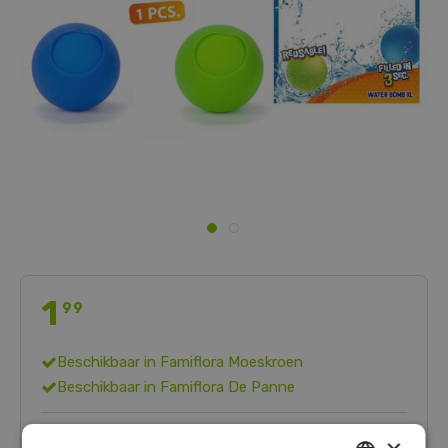
1
99
Beschikbaar in
Famiflora Moeskroen
Beschikbaar in
Famiflora De Panne
Onze Happy Deals zijn extra laag geprijsd