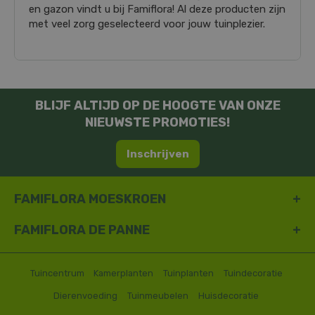
en gazon vindt u bij Famiflora! Al deze producten zijn
met veel zorg geselecteerd voor jouw tuinplezier.
BLIJF ALTIJD OP DE HOOGTE VAN ONZE
NIEUWSTE PROMOTIES!
Inschrijven
FAMIFLORA MOESKROEN
FAMIFLORA DE PANNE
Tuincentrum
Kamerplanten
Tuinplanten
Tuindecoratie
Dierenvoeding
Tuinmeubelen
Huisdecoratie