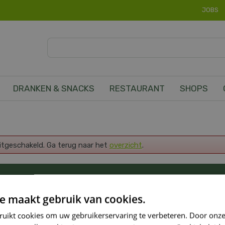
JOBS
DRANKEN & SNACKS
RESTAURANT
SHOPS
uitgeschakeld. Ga terug naar het
overzicht
.
OP DE HOOGTE VAN ONZE NIEUWSTE PROMOTI
e maakt gebruik van cookies.
ruikt cookies om uw gebruikerservaring te verbeteren. Door onze