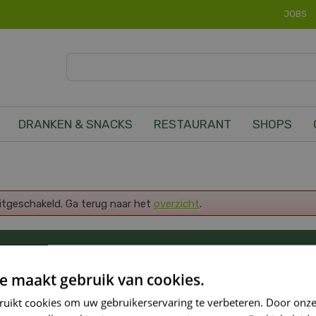
JOBS
DRANKEN & SNACKS
RESTAURANT
SHOPS
uitgeschakeld. Ga terug naar het
overzicht
.
OP DE HOOGTE VAN ONZE NIEUWSTE PROMOTI
e maakt gebruik van cookies.
ruikt cookies om uw gebruikerservaring te verbeteren. Door onze