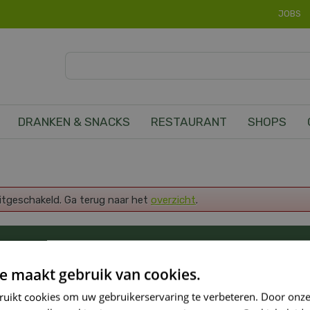
JOBS
DRANKEN & SNACKS
RESTAURANT
SHOPS
uitgeschakeld. Ga terug naar het
overzicht
.
OP DE HOOGTE VAN ONZE NIEUWSTE PROMOTI
e maakt gebruik van cookies.
ruikt cookies om uw gebruikerservaring te verbeteren. Door onze