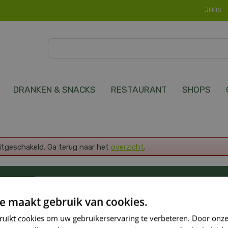
JOBS
DRANKEN & SNACKS
RESTAURANT
SHOPS
uitgeschakeld. Ga terug naar het
overzicht
.
OP DE HOOGTE VAN ONZE NIEUWSTE PROMOTI
e maakt gebruik van cookies.
ruikt cookies om uw gebruikerservaring te verbeteren. Door onze