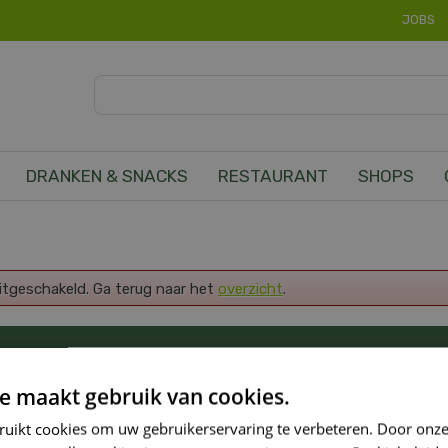
JOBS
DRANKEN & SNACKS
RESTAURANT
SHOPS
uitgeschakeld. Ga terug naar het
overzicht
.
OP DE HOOGTE VAN ONZE NIEUWSTE PROMOTI
e maakt gebruik van cookies.
ruikt cookies om uw gebruikerservaring te verbeteren. Door onze