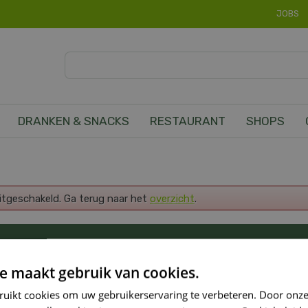
JOBS
DRANKEN & SNACKS
RESTAURANT
SHOPS
uitgeschakeld. Ga terug naar het
overzicht
.
OP DE HOOGTE VAN ONZE NIEUWSTE PROMOTI
e maakt gebruik van cookies.
ruikt cookies om uw gebruikerservaring te verbeteren. Door onze