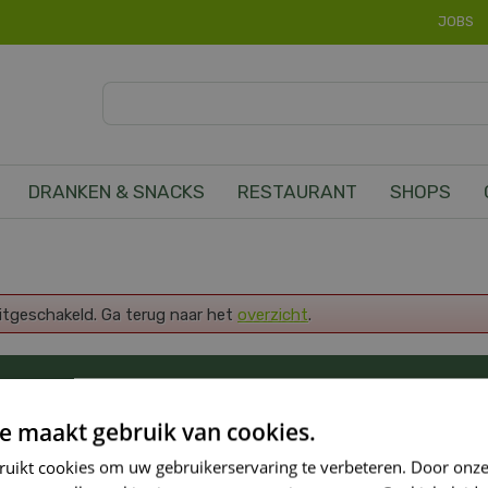
JOBS
DRANKEN & SNACKS
RESTAURANT
SHOPS
uitgeschakeld. Ga terug naar het
overzicht
.
OP DE HOOGTE VAN ONZE NIEUWSTE PROMOTI
e maakt gebruik van cookies.
ruikt cookies om uw gebruikerservaring te verbeteren. Door onze