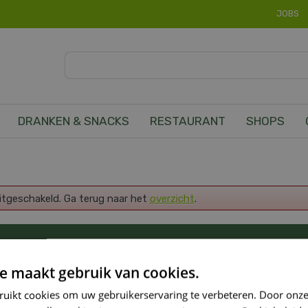
JOBS
DRANKEN & SNACKS
RESTAURANT
SHOPS
uitgeschakeld. Ga terug naar het
overzicht
.
OP DE HOOGTE VAN ONZE NIEUWSTE PROMOTI
e maakt gebruik van cookies.
ruikt cookies om uw gebruikerservaring te verbeteren. Door onze