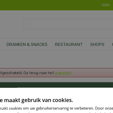
JOBS
DRANKEN & SNACKS
RESTAURANT
SHOPS
uitgeschakeld. Ga terug naar het
overzicht
.
OP DE HOOGTE VAN ONZE NIEUWSTE PROMOTI
e maakt gebruik van cookies.
ruikt cookies om uw gebruikerservaring te verbeteren. Door onze