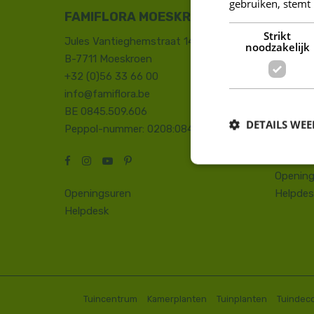
gebruiken, stemt
FAMIFLORA MOESKROEN
FAMIF
Strikt
Jules Vantieghemstraat 14
Duinhoe
noodzakelijk
B-7711 Moeskroen
8660 D
+32 (0)56 33 66 00
+32 (0)
info@famiflora.be
onthaal
BE 0845.509.606
Peppol
DETAILS WE
Peppol-nummer: 0208:0845509606
Opening
Openingsuren
Helpdes
Helpdesk
Tuincentrum
Kamerplanten
Tuinplanten
Tuindeco