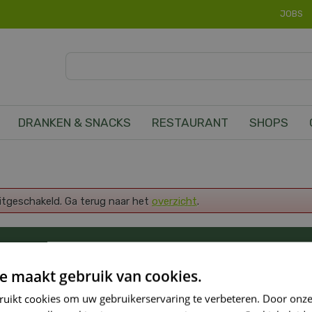
JOBS
DRANKEN & SNACKS
RESTAURANT
SHOPS
uitgeschakeld. Ga terug naar het
overzicht
.
OP DE HOOGTE VAN ONZE NIEUWSTE PROMOTI
e maakt gebruik van cookies.
ruikt cookies om uw gebruikerservaring te verbeteren. Door onze