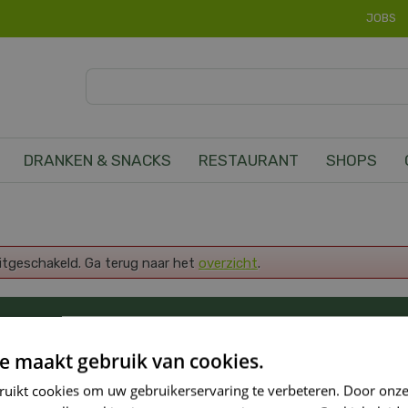
JOBS
DRANKEN & SNACKS
RESTAURANT
SHOPS
uitgeschakeld. Ga terug naar het
overzicht
.
OP DE HOOGTE VAN ONZE NIEUWSTE PROMOTI
e maakt gebruik van cookies.
ruikt cookies om uw gebruikerservaring te verbeteren. Door onze