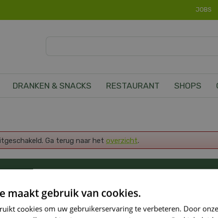
JOBS
DRANKEN & SNACKS
RESTAURANT
SHOPS
uitgeschakeld. Ga terug naar het
overzicht
.
OP DE HOOGTE VAN ONZE NIEUWSTE PROMOTI
e maakt gebruik van cookies.
ruikt cookies om uw gebruikerservaring te verbeteren. Door onze