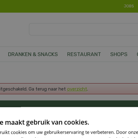
JOBS
DRANKEN & SNACKS
RESTAURANT
SHOPS
uitgeschakeld. Ga terug naar het
overzicht
.
OP DE HOOGTE VAN ONZE NIEUWSTE PROMOTI
e maakt gebruik van cookies.
ruikt cookies om uw gebruikerservaring te verbeteren. Door onze