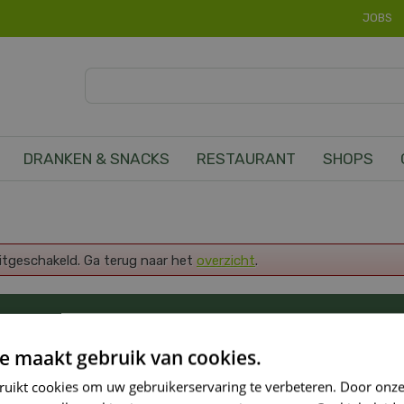
JOBS
DRANKEN & SNACKS
RESTAURANT
SHOPS
uitgeschakeld. Ga terug naar het
overzicht
.
OP DE HOOGTE VAN ONZE NIEUWSTE PROMOTI
e maakt gebruik van cookies.
ruikt cookies om uw gebruikerservaring te verbeteren. Door onze