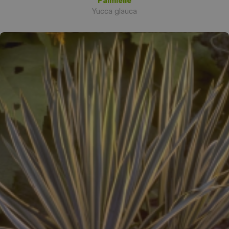
Palmlelie
Yucca glauca