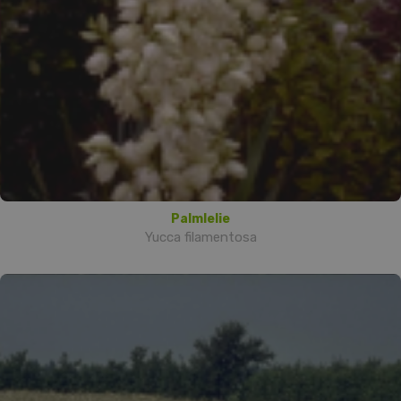
Palmlelie
Yucca filamentosa