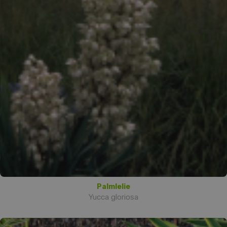
Palmlelie
Yucca gloriosa