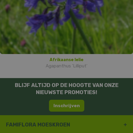
Afrikaanse lelie
Agapanthus 'Lilliput'
BLIJF ALTIJD OP DE HOOGTE VAN ONZE
NIEUWSTE PROMOTIES!
Inschrijven
FAMIFLORA MOESKROEN