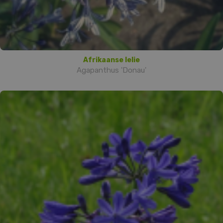
Afrikaanse lelie
Agapanthus 'Donau'