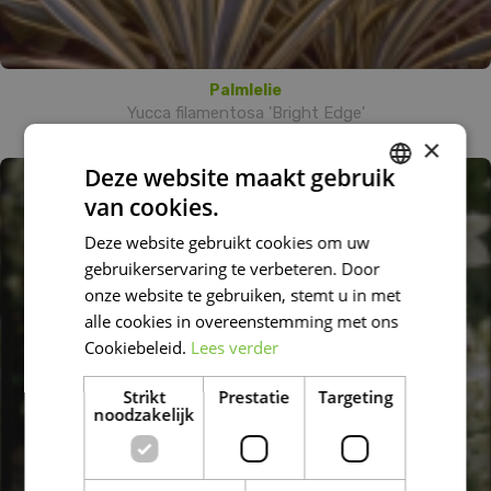
Palmlelie
Yucca filamentosa 'Bright Edge'
×
Deze website maakt gebruik
van cookies.
DUTCH
Deze website gebruikt cookies om uw
FRENCH
gebruikerservaring te verbeteren. Door
DUTCH
onze website te gebruiken, stemt u in met
alle cookies in overeenstemming met ons
Cookiebeleid.
Lees verder
Strikt
Prestatie
Targeting
noodzakelijk