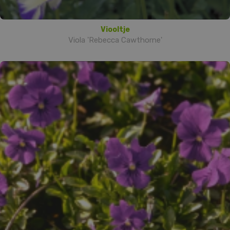
Viooltje
Viola 'Rebecca Cawthorne'