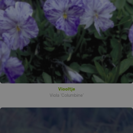
Viooltje
Viola 'Columbine'