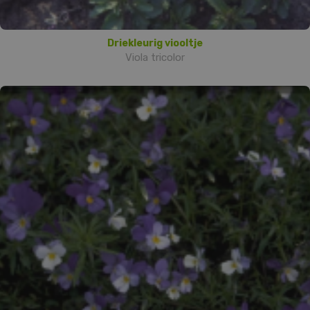
Driekleurig viooltje
Viola tricolor