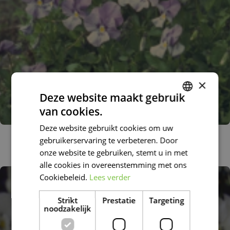
×
Deze website maakt gebruik
van cookies.
DUTCH
Deze website gebruikt cookies om uw
FRENCH
Viooltje
gebruikerservaring te verbeteren. Door
Viola 'Lilacina'
DUTCH
onze website te gebruiken, stemt u in met
alle cookies in overeenstemming met ons
Cookiebeleid.
Lees verder
Strikt
Prestatie
Targeting
noodzakelijk