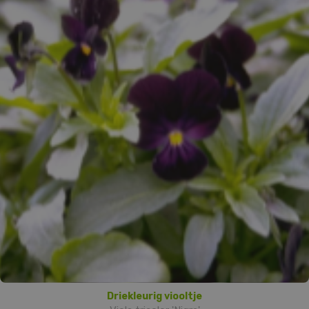
Driekleurig viooltje