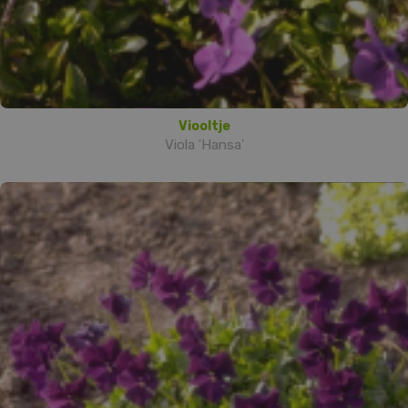
Viooltje
Viola 'Hansa'