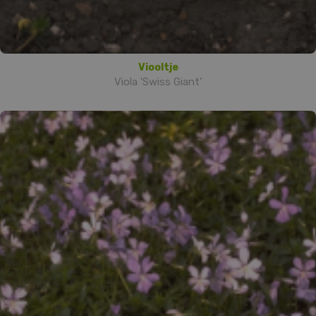
Viooltje
Viola 'Swiss Giant'