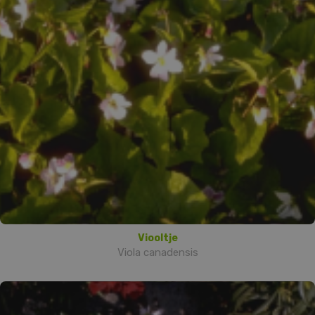
Viooltje
Viola canadensis