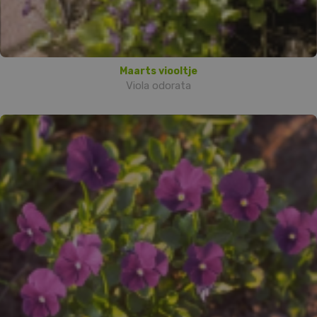
Maarts viooltje
Viola odorata