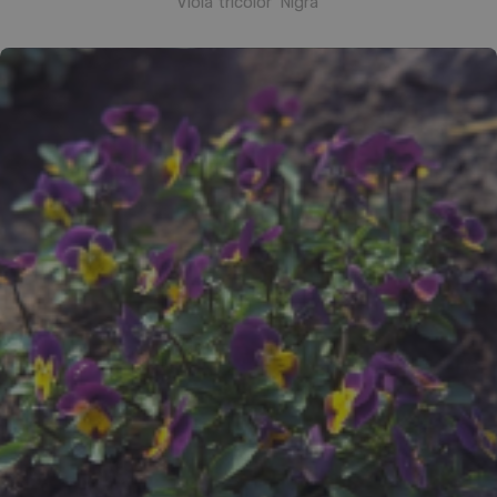
Viola tricolor 'Nigra'