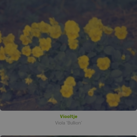
Viooltje
Viola 'Bullion'