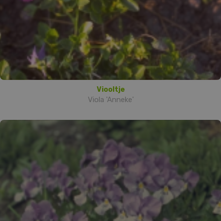
Viooltje
Viola 'Anneke'