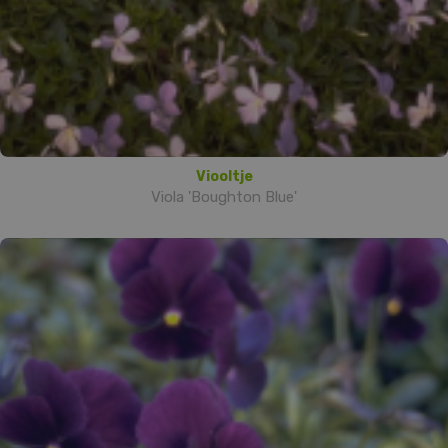
Viooltje
Viola 'Boughton Blue'