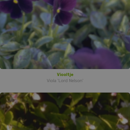
Viooltje
Viola 'Lord Nelson'