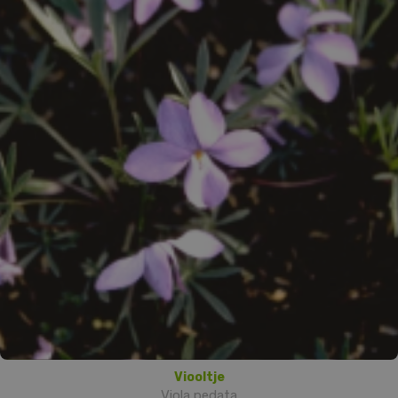
Viooltje
Viola pedata