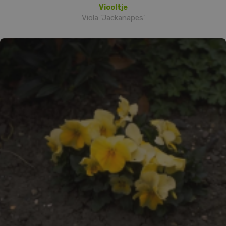
Viooltje
Viola 'Jackanapes'