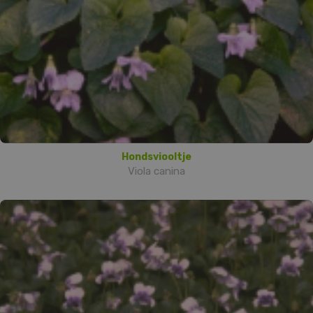
Hondsviooltje
Viola canina