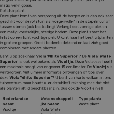
De geadviseerde plantafstand is 30 cm. (8-11 st. per m2.) Is
matig verkrijgbaar.
Rotstuinplant.
Deze plant komt van oorsprong uit de bergen en is dan ook zeer
geschikt voor de rotstuin als 'voegenvuller' in de stapelmuur of
tussen stenen (ook bestrating). Verlangt een zonnige plek en
een matig voedselrijke, stenige bodem. Deze plant staat het
liefst op een licht vochtige plek. U kunt haar het best uitplanten
in grotere groepen. Groeit bodembedekkend en laat zich goed
combineren met andere planten.
Bent u op zoek naar
Viola 'White Superior'
? De
Viola 'White
Superior'
is ook wel bekend als
Viooltje
. Deze Violaceae heeft
een maximale hoogt van ongeveer 15 centimeter. De
Viooltje
is
wintergroen. Wilt u meer informatie ontvangen of tips over
deze
Viola 'White Superior'
? U bent van harte welkom in ons
tuincentrum maar houdt u er alstublieft rekening mee dat niet
alle planten altijd beschikbaar zijn, dus ook de Viooltje niet!
Nederlandse
Wetenschappeli
Type plant:
naam:
jke naam:
Vaste plant
Viooltje
Viola 'White