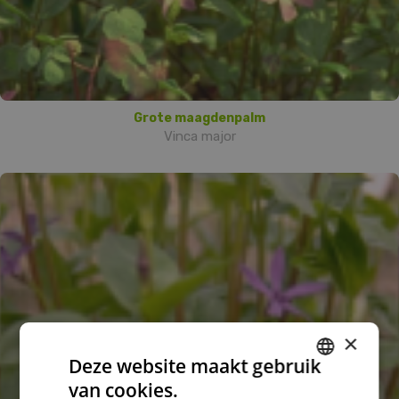
Grote maagdenpalm
Vinca major
×
Deze website maakt gebruik
van cookies.
DUTCH