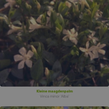
Kleine maagdenpalm
Vinca minor 'Alba'