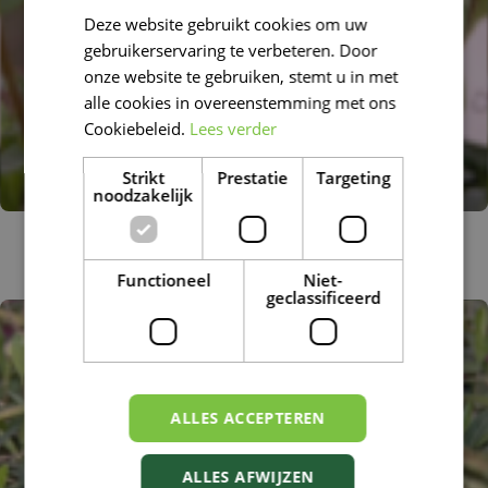
Deze website gebruikt cookies om uw
FRENCH
gebruikerservaring te verbeteren. Door
DUTCH
onze website te gebruiken, stemt u in met
alle cookies in overeenstemming met ons
Cookiebeleid.
Lees verder
Strikt
Prestatie
Targeting
noodzakelijk
Grote maagdenpalm
Vinca major 'Oxyloba'
Functioneel
Niet-
geclassificeerd
ALLES ACCEPTEREN
ALLES AFWIJZEN