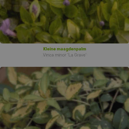
Kleine maagdenpalm
Vinca minor 'La Grave'