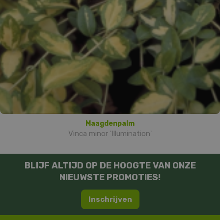
Maagdenpalm
Vinca minor 'Illumination'
BLIJF ALTIJD OP DE HOOGTE VAN ONZE
NIEUWSTE PROMOTIES!
Inschrijven