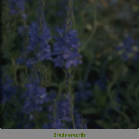
Brede ereprijs