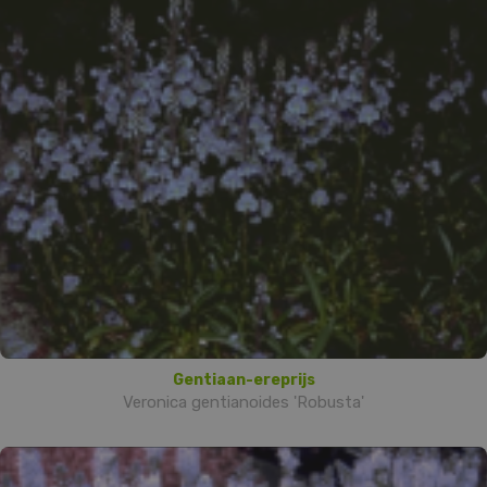
Gentiaan-ereprijs
Veronica gentianoides 'Robusta'