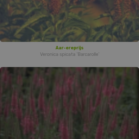
Aar-ereprijs
Veronica spicata 'Barcarolle'