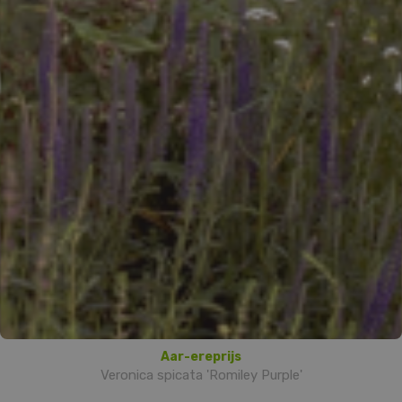
Aar-ereprijs
Veronica spicata 'Romiley Purple'