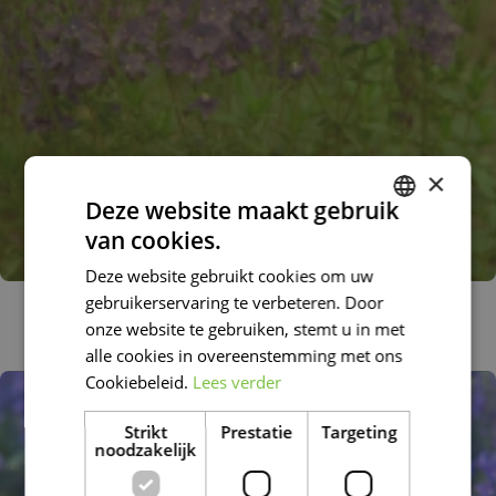
×
Deze website maakt gebruik
van cookies.
DUTCH
Deze website gebruikt cookies om uw
FRENCH
gebruikerservaring te verbeteren. Door
Brede ereprijs
DUTCH
Veronica austriaca
onze website te gebruiken, stemt u in met
alle cookies in overeenstemming met ons
Cookiebeleid.
Lees verder
Strikt
Prestatie
Targeting
noodzakelijk