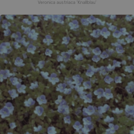
Veronica austriaca 'Knallblau'