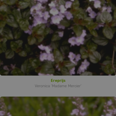
Ereprijs
Veronica 'Madame Mercier'