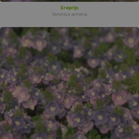
Ereprijs
Veronica armena