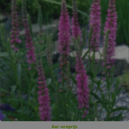
Aar-ereprijs