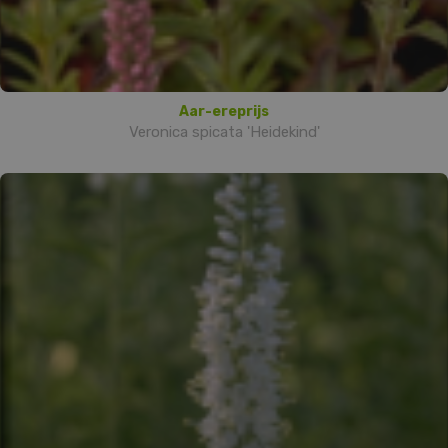
Aar-ereprijs
Veronica spicata 'Heidekind'