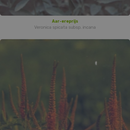
Aar-ereprijs
Veronica spicata subsp. incana