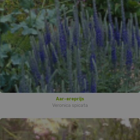
Aar-ereprijs
Veronica spicata