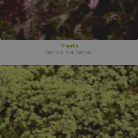
Ereprijs
Veronica 'Pink Damask'