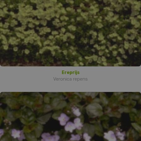
Ereprijs
Veronica repens