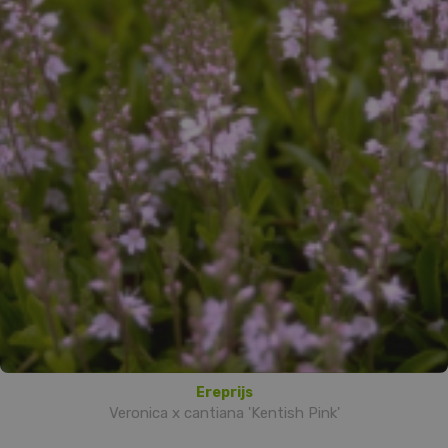
Ereprijs
Veronica x cantiana 'Kentish Pink'