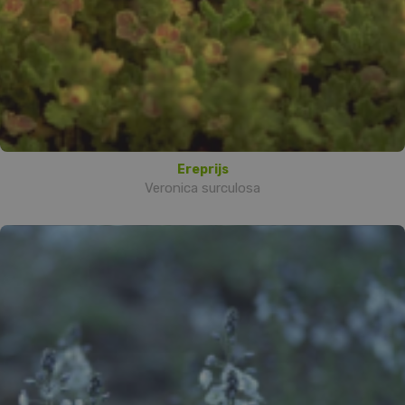
Ereprijs
Veronica surculosa