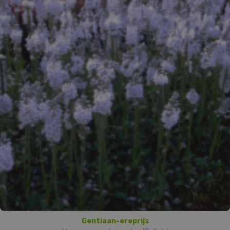
Gentiaan-ereprijs