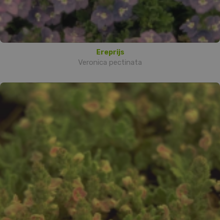
Ereprijs
Veronica pectinata