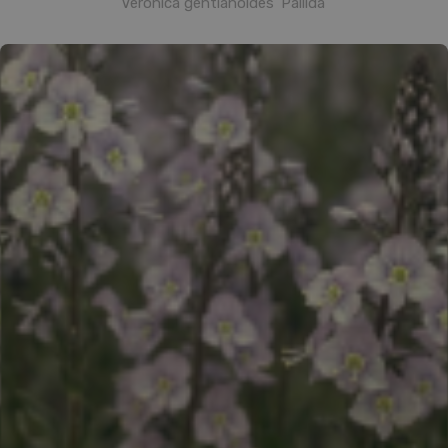
Veronica gentianoides 'Pallida'