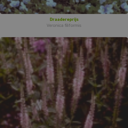
Draadereprijs
Veronica filiformis