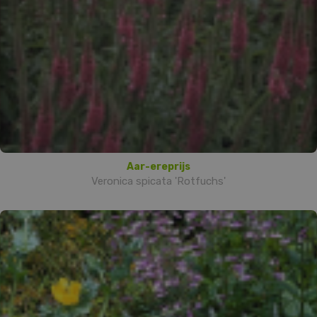
Aar-ereprijs
Veronica spicata 'Rotfuchs'