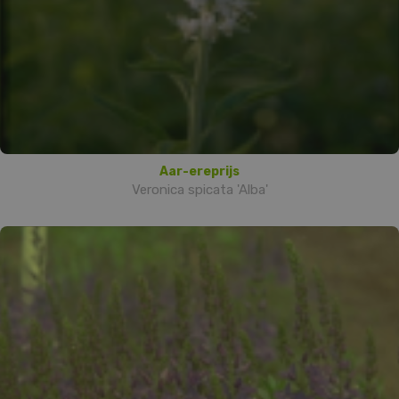
Aar-ereprijs
Veronica spicata 'Alba'