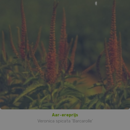
Aar-ereprijs
Veronica spicata 'Barcarolle'