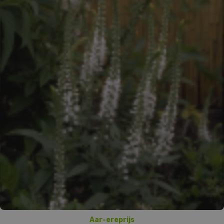
Aar-ereprijs