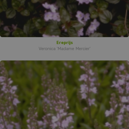
Ereprijs
Veronica 'Madame Mercier'