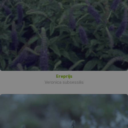
Ereprijs
Veronica subsessilis