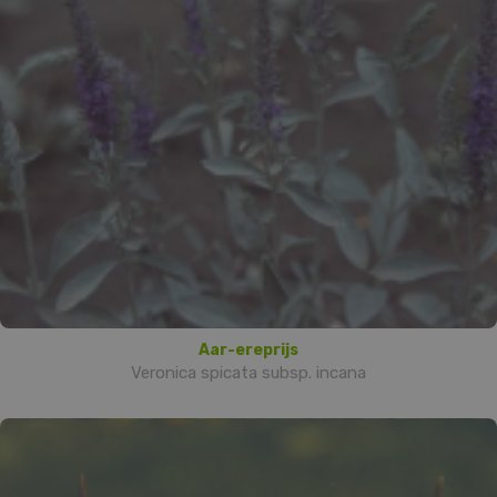
Aar-ereprijs
Veronica spicata subsp. incana