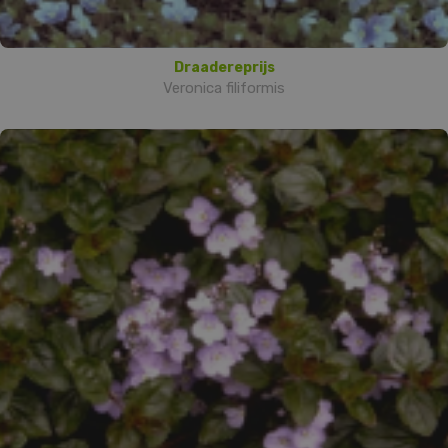
Draadereprijs
Veronica filiformis