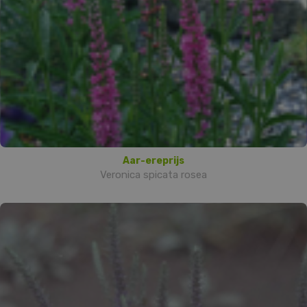
Aar-ereprijs
Veronica spicata rosea