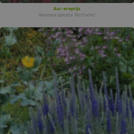
Aar-ereprijs
Veronica spicata 'Rotfuchs'