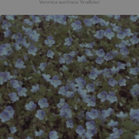
Veronica austriaca 'Knallblau'