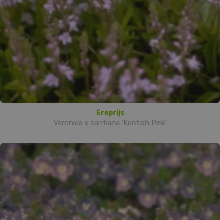
Ereprijs
Veronica x cantiana 'Kentish Pink'