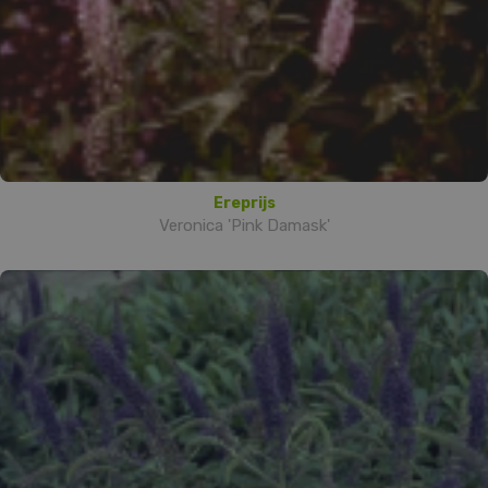
Ereprijs
Veronica 'Pink Damask'