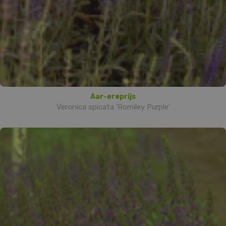
Aar-ereprijs
Veronica spicata 'Romiley Purple'