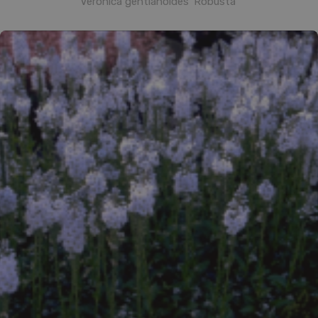
Veronica gentianoides 'Robusta'