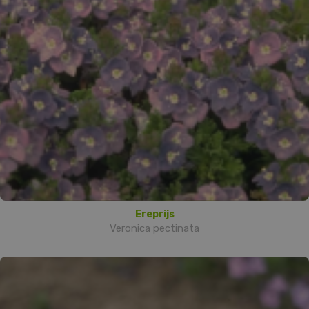
Ereprijs
Veronica pectinata