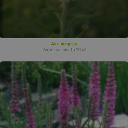
Aar-ereprijs
Veronica spicata 'Alba'