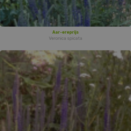
Aar-ereprijs
Veronica spicata