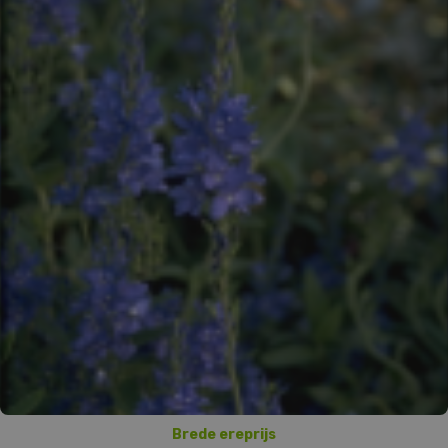
Brede ereprijs