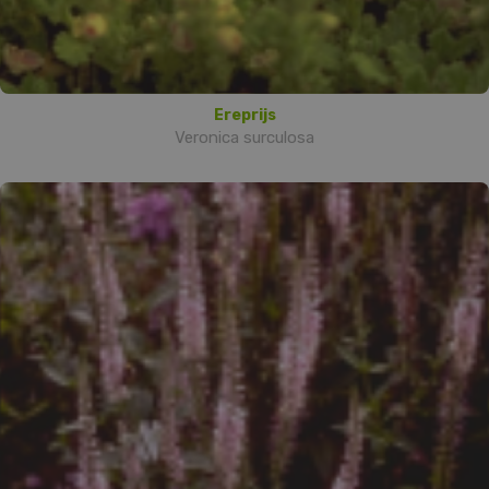
Ereprijs
Veronica surculosa