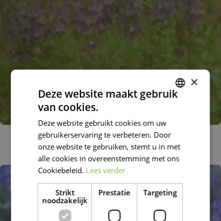
×
Deze website maakt gebruik
van cookies.
DUTCH
Deze website gebruikt cookies om uw
FRENCH
gebruikerservaring te verbeteren. Door
Brede ereprijs
DUTCH
Veronica austriaca
onze website te gebruiken, stemt u in met
alle cookies in overeenstemming met ons
Cookiebeleid.
Lees verder
Strikt
Prestatie
Targeting
noodzakelijk