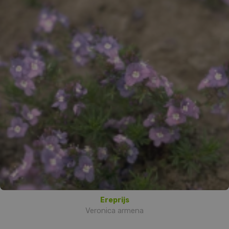
Ereprijs
Veronica armena