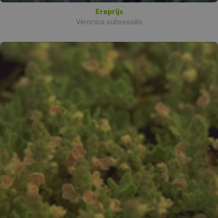
Ereprijs
Veronica subsessilis