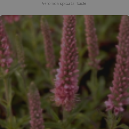
Veronica spicata 'Icicle'