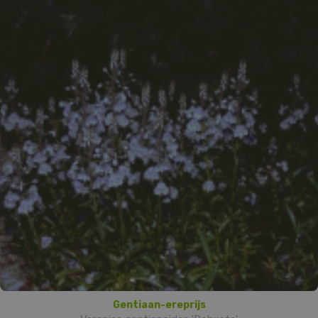
Gentiaan-ereprijs