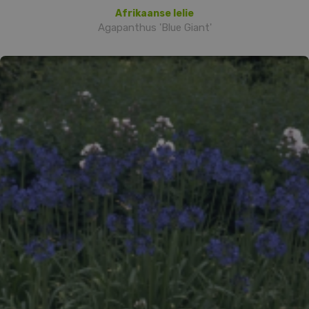
Afrikaanse lelie
Agapanthus 'Blue Giant'