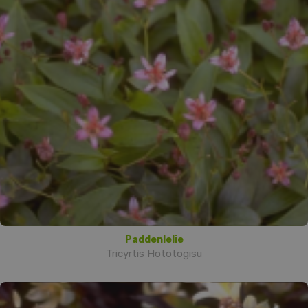
Paddenlelie
Tricyrtis Hototogisu