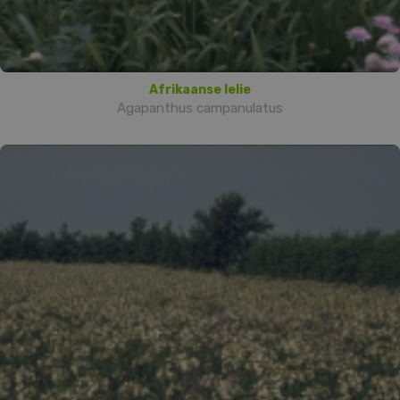
Afrikaanse lelie
Agapanthus campanulatus