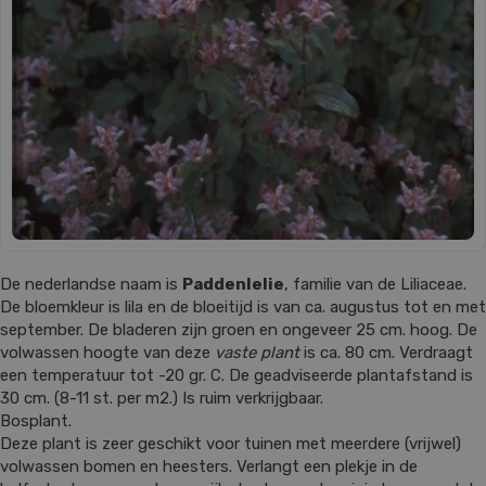
De nederlandse naam is
Paddenlelie
, familie van de Liliaceae.
De bloemkleur is lila en de bloeitijd is van ca. augustus tot en met
september. De bladeren zijn groen en ongeveer 25 cm. hoog. De
volwassen hoogte van deze
vaste plant
is ca. 80 cm. Verdraagt
een temperatuur tot -20 gr. C. De geadviseerde plantafstand is
30 cm. (8-11 st. per m2.) Is ruim verkrijgbaar.
Bosplant.
Deze plant is zeer geschikt voor tuinen met meerdere (vrijwel)
volwassen bomen en heesters. Verlangt een plekje in de