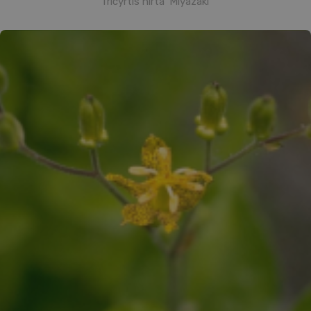
Tricyrtis hirta 'Miyazaki'