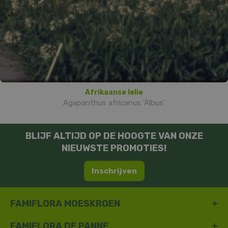
Afrikaanse lelie
Agapanthus africanus 'Albus'
BLIJF ALTIJD OP DE HOOGTE VAN ONZE
NIEUWSTE PROMOTIES!
Inschrijven
FAMIFLORA MOESKROEN
FAMIFLORA DE PANNE