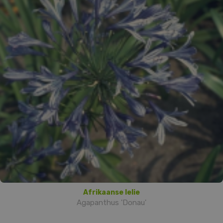
Afrikaanse lelie
Agapanthus 'Donau'