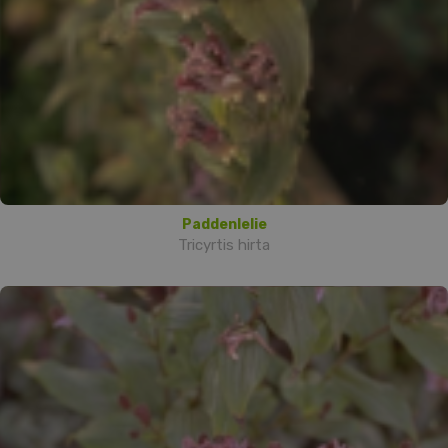
Paddenlelie
Tricyrtis hirta