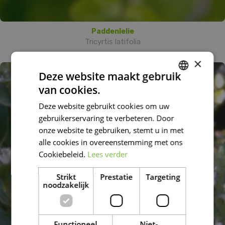
Paddenlelie
Tricyrtis latifolia
×
Deze website maakt gebruik
van cookies.
DUTCH
Deze website gebruikt cookies om uw
FRENCH
gebruikerservaring te verbeteren. Door
DUTCH
onze website te gebruiken, stemt u in met
alle cookies in overeenstemming met ons
Cookiebeleid.
Lees verder
Strikt
Prestatie
Targeting
noodzakelijk
Functioneel
Niet-