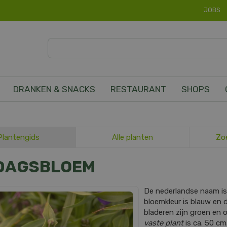
JOBS
DRANKEN & SNACKS
RESTAURANT
SHOPS
Plantengids
Alle planten
Zo
DAGSBLOEM
De nederlandse naam i
bloemkleur is blauw en d
bladeren zijn groen en
vaste plant
is ca. 50 cm