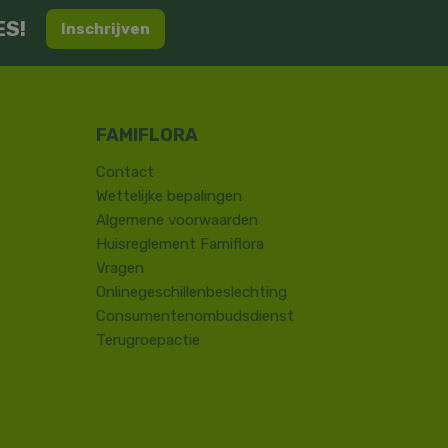
ES!
Inschrijven
Contact
​Wettelijke bepalingen
Algemene voorwaarden
Huisreglement Famiflora
Vragen
Onlinegeschillenbeslechting
Consumentenombudsdienst
Terugroepactie