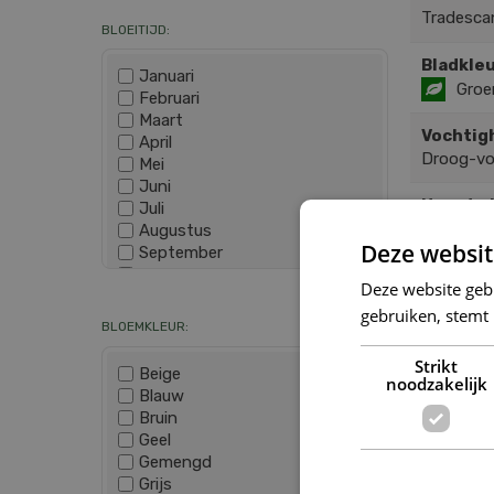
Tradesca
BLOEITIJD:
Bladkleu
Januari
Groe
Februari
Maart
Vochtig
April
Droog-v
Mei
Juni
Hoogte 
Juli
50
Augustus
Deze websit
September
Oktober
Wis selectie
Deze website geb
SOOR
November
gebruiken, stemt
December
BLOEMKLEUR:
Strikt
Beige
noodzakelijk
Blauw
Bruin
Geel
Gemengd
Grijs