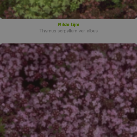
Wilde tijm
Thymus serpyllum var. albus