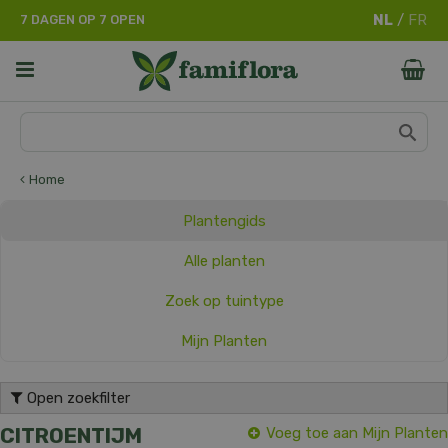
G
7 DAGEN OP 7 OPEN
a
n
a
a
r
c
o
n
Home
t
e
Plantengids
n
t
Alle planten
Zoek op tuintype
Mijn Planten
Open zoekfilter
CITROENTIJM
Voeg toe aan Mijn Planten