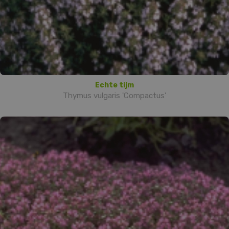
Echte tijm
Thymus vulgaris 'Compactus'