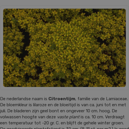
De nederlandse naam is
Citroentijm
, familie van de Lamiaceae.
De bloemkleur is lilaroze en de bloeitijd is van ca. juni tot en met
juli. De bladeren zijn geel bont en ongeveer 10 cm. hoog. De
volwassen hoogte van deze
vaste plant
is ca. 10 cm. Verdraagt
een temperatuur tot -20 gr. C. en blijft de gehele winter groen.