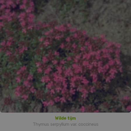
Wilde tijm
Thymus serpyllum var. coccineus