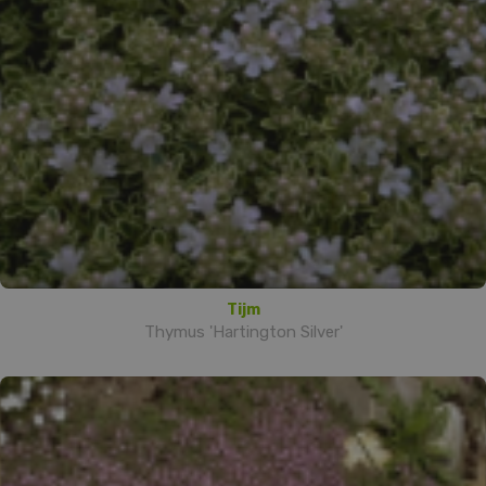
Tijm
Thymus 'Hartington Silver'