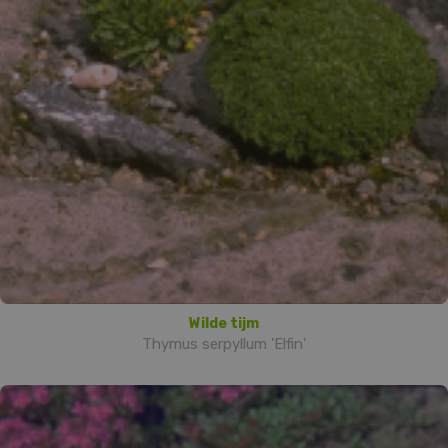
Wilde tijm
Thymus serpyllum 'Elfin'