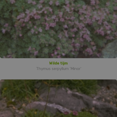
Wilde tijm
Thymus serpyllum 'Minor'