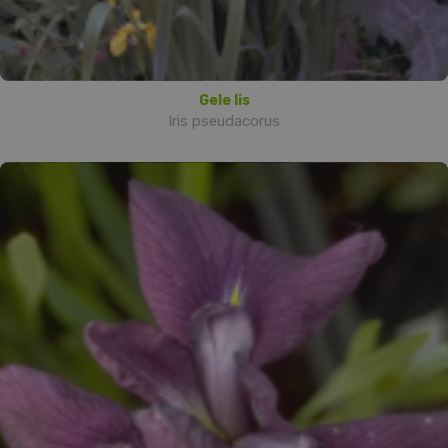
Gele lis
Iris pseudacorus