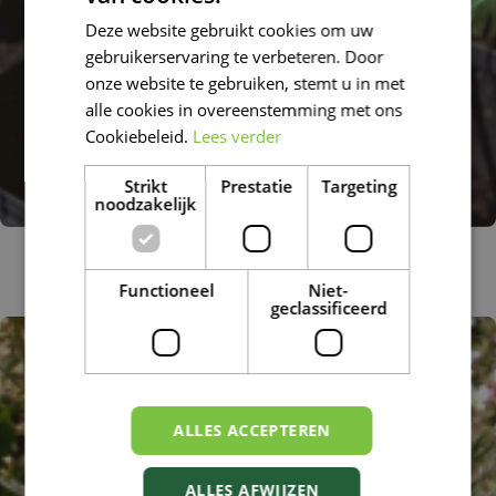
Deze website gebruikt cookies om uw
FRENCH
gebruikerservaring te verbeteren. Door
DUTCH
onze website te gebruiken, stemt u in met
alle cookies in overeenstemming met ons
Cookiebeleid.
Lees verder
Strikt
Prestatie
Targeting
noodzakelijk
Bieslelie
Sisyrinchium montanum
Functioneel
Niet-
geclassificeerd
ALLES ACCEPTEREN
ALLES AFWIJZEN