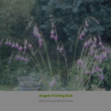
Angels Fishing Rod
Dierama pulcherrima