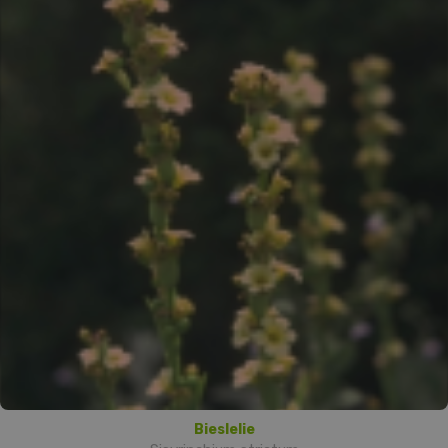
Bieslelie