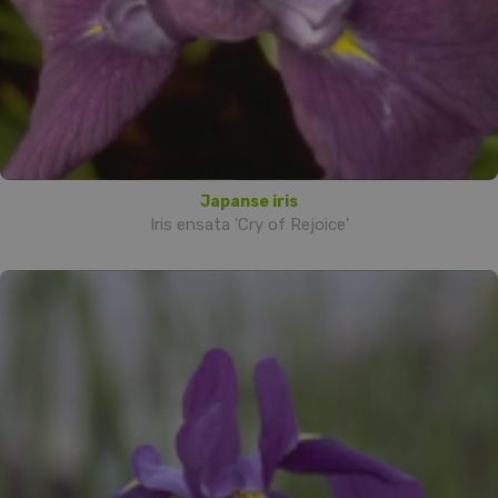
Japanse iris
Iris ensata 'Cry of Rejoice'