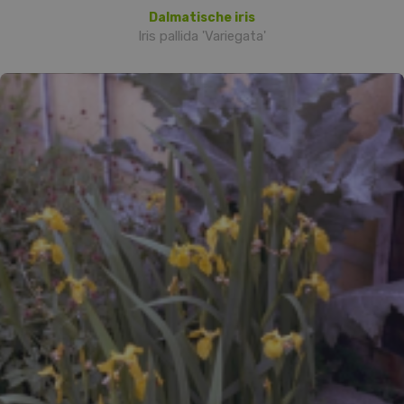
Dalmatische iris
Iris pallida 'Variegata'