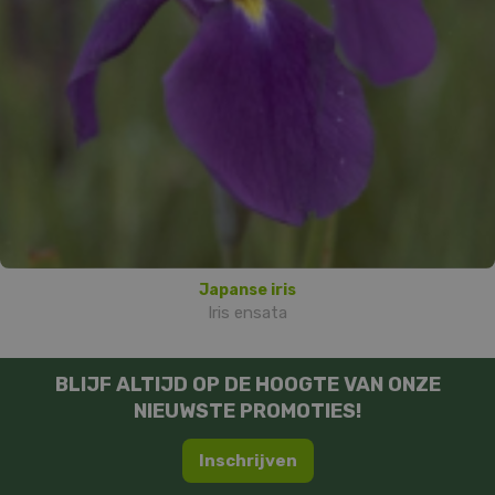
Japanse iris
Iris ensata
BLIJF ALTIJD OP DE HOOGTE VAN ONZE
NIEUWSTE PROMOTIES!
Inschrijven