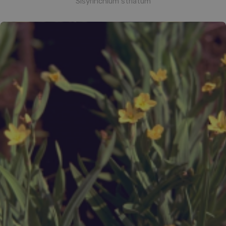
Sisyrinchium striatum