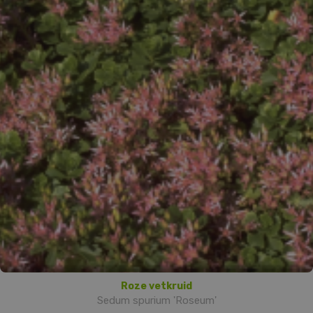
Roze vetkruid
Sedum spurium 'Roseum'