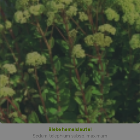
Bleke hemelsleutel
Sedum telephium subsp. maximum