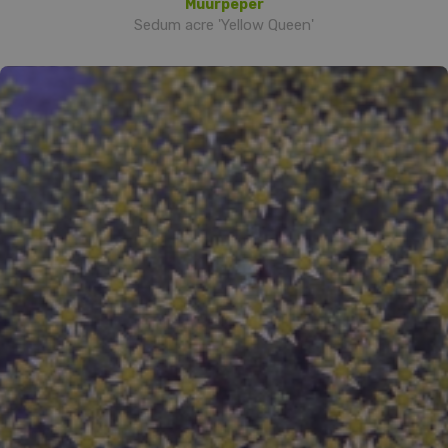
Muurpeper
Sedum acre 'Yellow Queen'