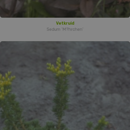
Vetkruid
Sedum 'M?hrchen'