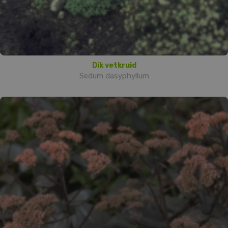
Dik vetkruid
Sedum dasyphyllum