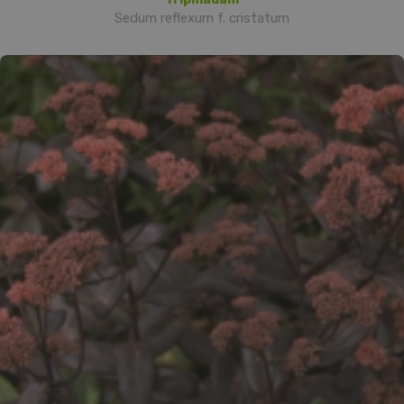
Sedum reflexum f. cristatum