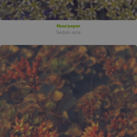
Muurpeper
Sedum acre