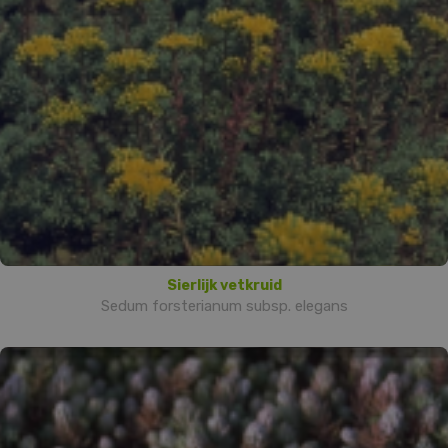
Sierlijk vetkruid
Sedum forsterianum subsp. elegans