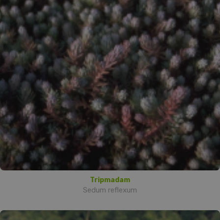
Tripmadam
Sedum reflexum