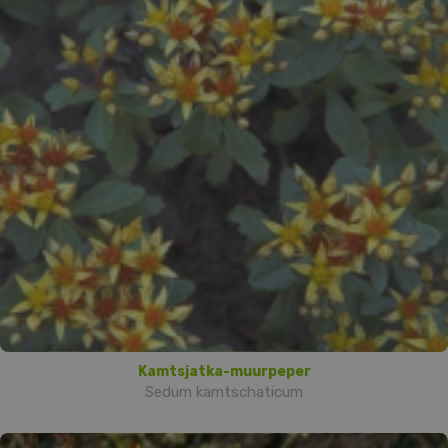
Kamtsjatka-muurpeper
Sedum kamtschaticum