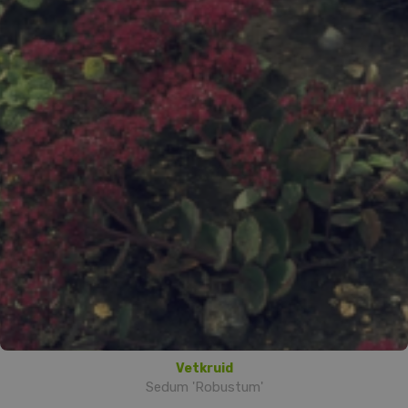
Vetkruid
Sedum 'Robustum'