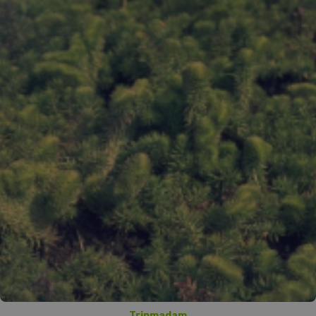
Tripmadam