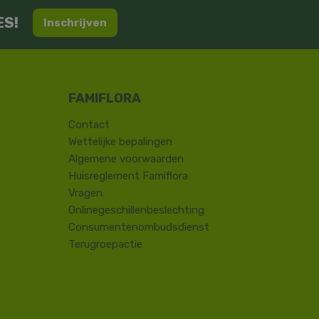
ES!
Inschrijven
Contact
​Wettelijke bepalingen
Algemene voorwaarden
Huisreglement Famiflora
Vragen
Onlinegeschillenbeslechting
Consumentenombudsdienst
Terugroepactie