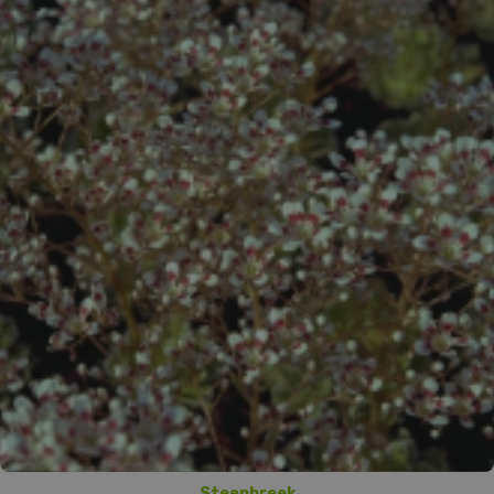
Steenbreek