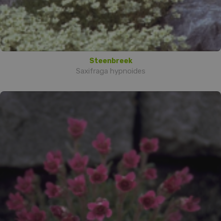
Steenbreek
Saxifraga hypnoides