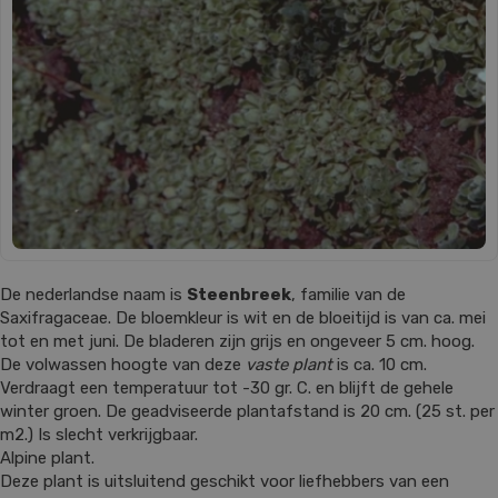
De nederlandse naam is
Steenbreek
, familie van de
Saxifragaceae. De bloemkleur is wit en de bloeitijd is van ca. mei
tot en met juni. De bladeren zijn grijs en ongeveer 5 cm. hoog.
De volwassen hoogte van deze
vaste plant
is ca. 10 cm.
Verdraagt een temperatuur tot -30 gr. C. en blijft de gehele
winter groen. De geadviseerde plantafstand is 20 cm. (25 st. per
m2.) Is slecht verkrijgbaar.
Alpine plant.
Deze plant is uitsluitend geschikt voor liefhebbers van een