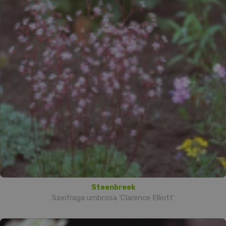
Steenbreek
Saxifraga umbrosa 'Clarence Elliott'