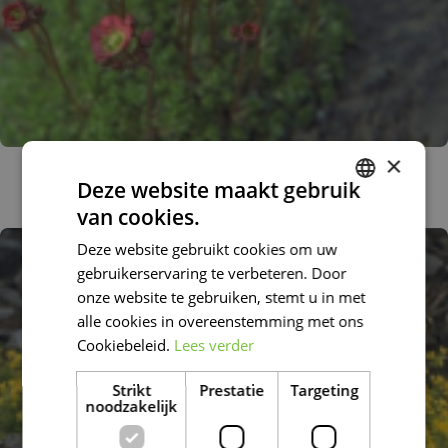
×
Steenbreek
Deze website maakt gebruik
Saxifraga 'Farbenkissen'
van cookies.
DUTCH
Deze website gebruikt cookies om uw
FRENCH
gebruikerservaring te verbeteren. Door
DUTCH
onze website te gebruiken, stemt u in met
alle cookies in overeenstemming met ons
Cookiebeleid.
Lees verder
Strikt
Prestatie
Targeting
noodzakelijk