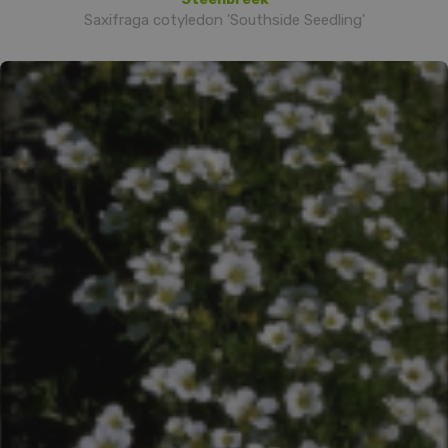
Saxifraga cotyledon 'Southside Seedling'