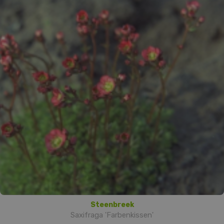
Steenbreek
Saxifraga 'Farbenkissen'