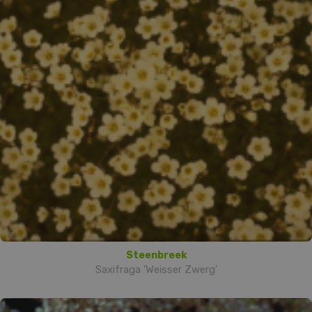
Steenbreek
Saxifraga 'Weisser Zwerg'