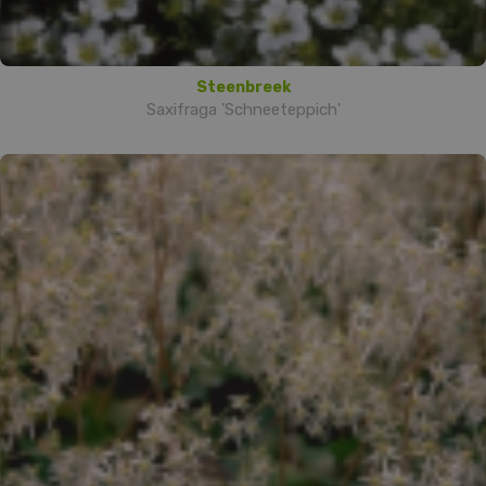
Steenbreek
Saxifraga 'Schneeteppich'