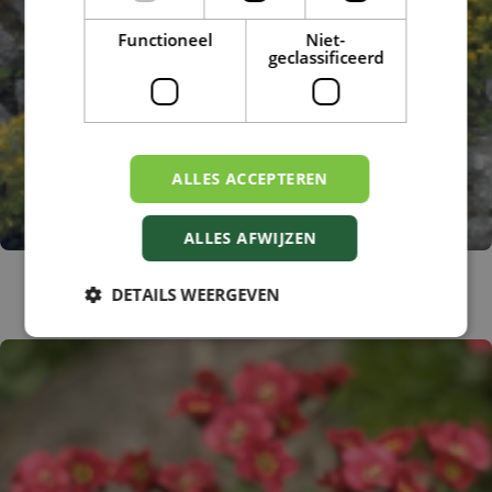
Functioneel
Niet-
geclassificeerd
ALLES ACCEPTEREN
ALLES AFWIJZEN
Steenbreek
DETAILS WEERGEVEN
Saxifraga sibthorpii