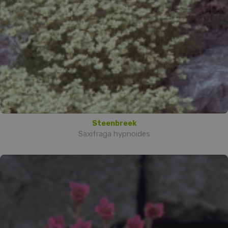
Steenbreek
Saxifraga hypnoides