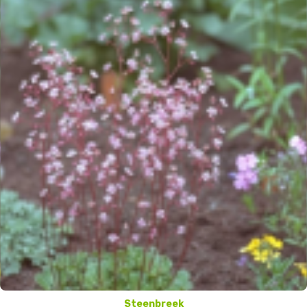
Steenbreek