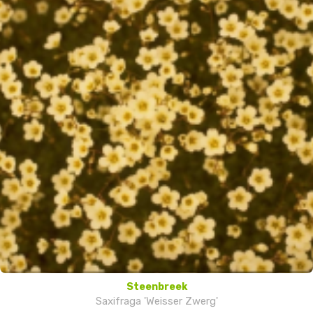
Steenbreek
Saxifraga 'Weisser Zwerg'