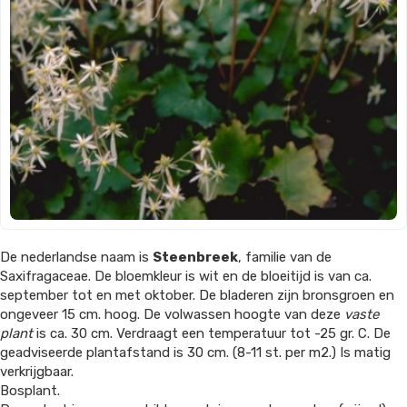
De nederlandse naam is
Steenbreek
, familie van de
Saxifragaceae. De bloemkleur is wit en de bloeitijd is van ca.
september tot en met oktober. De bladeren zijn bronsgroen en
ongeveer 15 cm. hoog. De volwassen hoogte van deze
vaste
plant
is ca. 30 cm. Verdraagt een temperatuur tot -25 gr. C. De
geadviseerde plantafstand is 30 cm. (8-11 st. per m2.) Is matig
verkrijgbaar.
Bosplant.