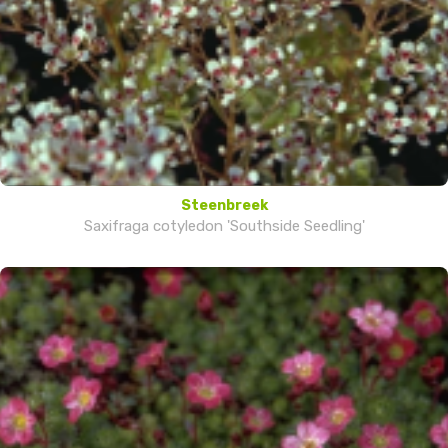
Steenbreek
Saxifraga cotyledon 'Southside Seedling'