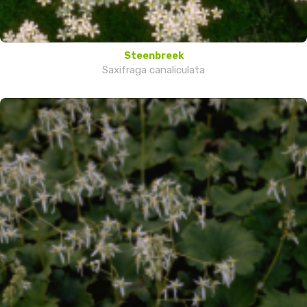
Steenbreek
Saxifraga canaliculata