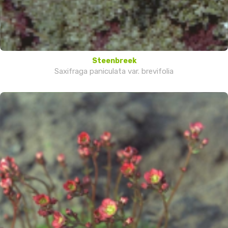
Steenbreek
Saxifraga paniculata var. brevifolia