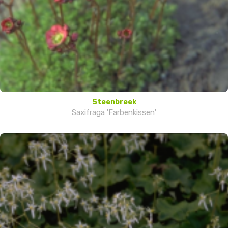
Steenbreek
Saxifraga 'Farbenkissen'