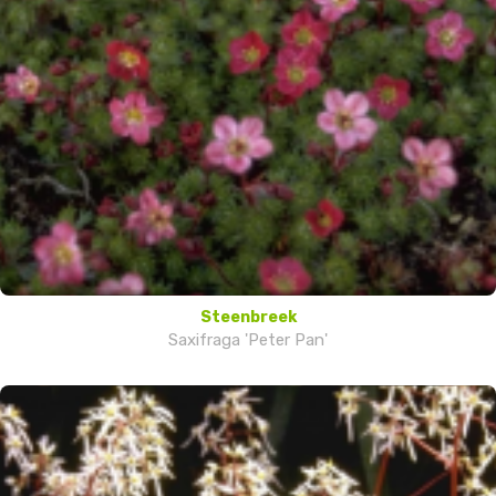
Steenbreek
Saxifraga 'Peter Pan'