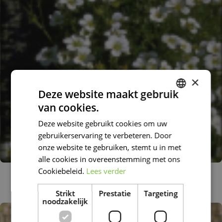
×
Deze website maakt gebruik
van cookies.
DUTCH
Deze website gebruikt cookies om uw
FRENCH
gebruikerservaring te verbeteren. Door
DUTCH
onze website te gebruiken, stemt u in met
alle cookies in overeenstemming met ons
Cookiebeleid.
Lees verder
Steenbreek
Saxifraga 'Schneeteppich'
Strikt
Prestatie
Targeting
noodzakelijk