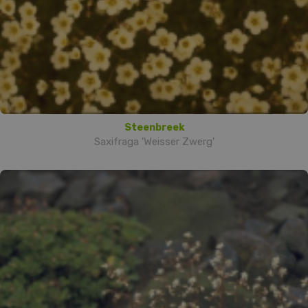
Steenbreek
Saxifraga 'Weisser Zwerg'