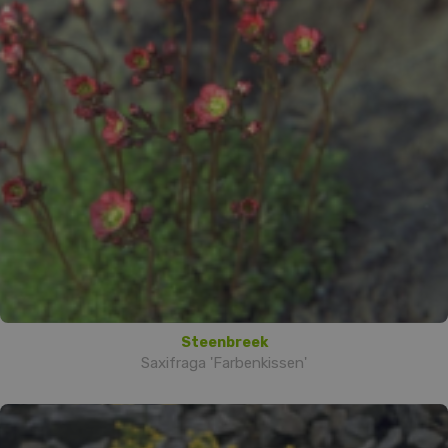
Steenbreek
Saxifraga 'Farbenkissen'