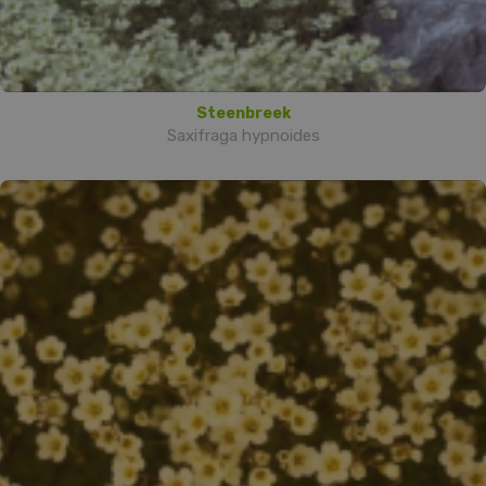
Steenbreek
Saxifraga hypnoides