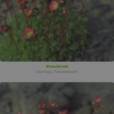
Steenbreek
Saxifraga 'Farbenkissen'