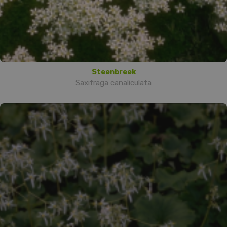
Steenbreek
Saxifraga canaliculata