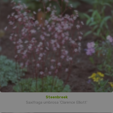
Steenbreek
Saxifraga umbrosa 'Clarence Elliott'