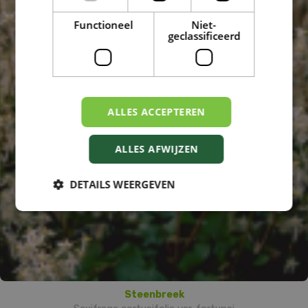
Functioneel
Niet-
geclassificeerd
ALLES ACCEPTEREN
ALLES AFWIJZEN
DETAILS WEERGEVEN
Steenbreek