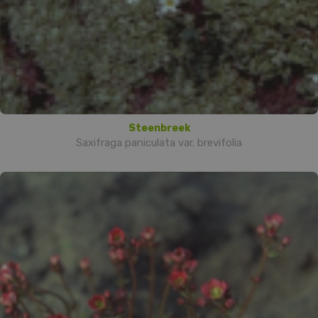
Steenbreek
Saxifraga paniculata var. brevifolia