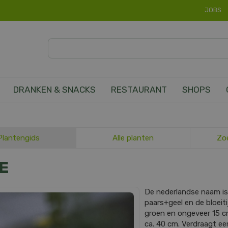
JOBS
DRANKEN & SNACKS
RESTAURANT
SHOPS
Plantengids
Alle planten
Zo
E
De nederlandse naam i
paars+geel en de bloeiti
groen en ongeveer 15 
ca. 40 cm. Verdraagt ee