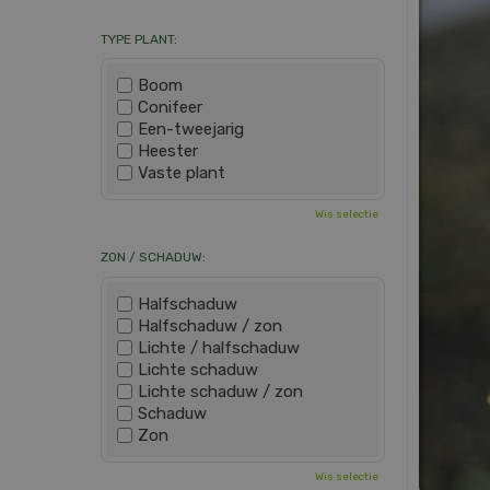
TYPE PLANT:
Boom
Conifeer
Een-tweejarig
Heester
Vaste plant
Wis selectie
ZON / SCHADUW:
Halfschaduw
Halfschaduw / zon
Lichte / halfschaduw
Lichte schaduw
Lichte schaduw / zon
Schaduw
Zon
Wis selectie