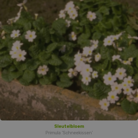
Sleutelbloem
Primula 'Schneekissen'