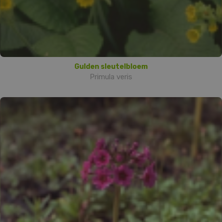
Gulden sleutelbloem
Primula veris