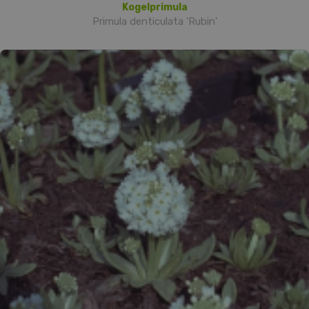
Kogelprimula
Primula denticulata 'Rubin'