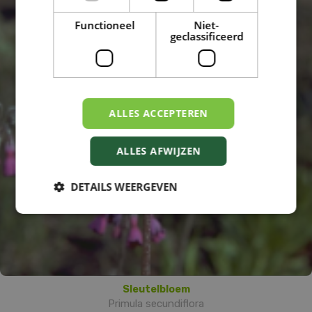
Functioneel
Niet-
geclassificeerd
ALLES ACCEPTEREN
ALLES AFWIJZEN
DETAILS WEERGEVEN
Sleutelbloem
Primula secundiflora