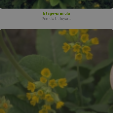
Etage-primula
Primula bulleyana