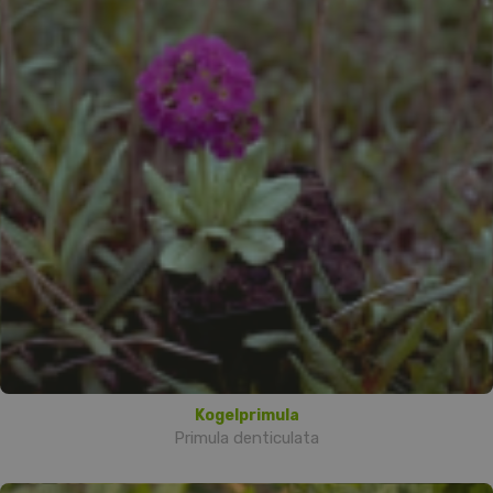
Kogelprimula
Primula denticulata