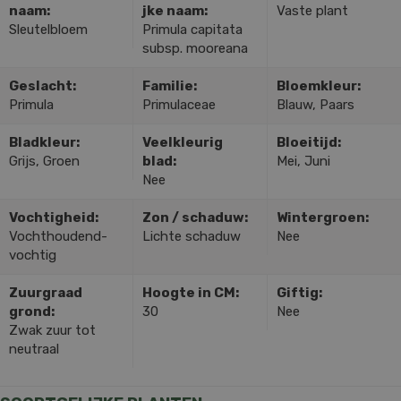
naam:
jke naam:
Vaste plant
Sleutelbloem
Primula capitata
subsp. mooreana
Geslacht:
Familie:
Bloemkleur:
Primula
Primulaceae
Blauw, Paars
Bladkleur:
Veelkleurig
Bloeitijd:
Grijs, Groen
blad:
Mei, Juni
Nee
Vochtigheid:
Zon / schaduw:
Wintergroen:
Vochthoudend-
Lichte schaduw
Nee
vochtig
Zuurgraad
Hoogte in CM:
Giftig:
grond:
30
Nee
Zwak zuur tot
neutraal