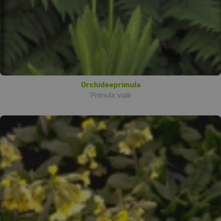
Orchideeprimula
Primula vialii