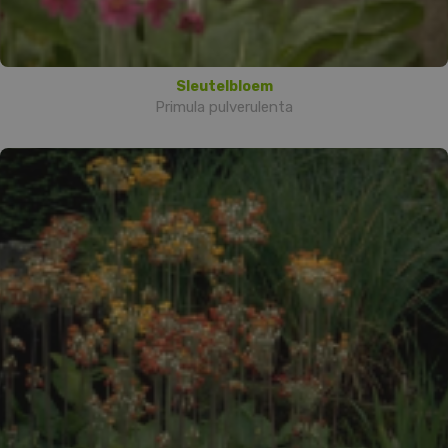
Sleutelbloem
Primula pulverulenta