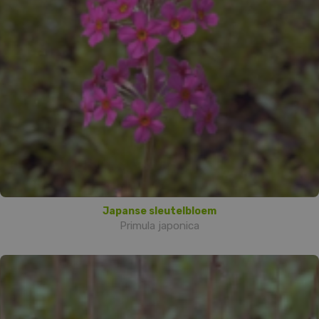
Japanse sleutelbloem
Primula japonica