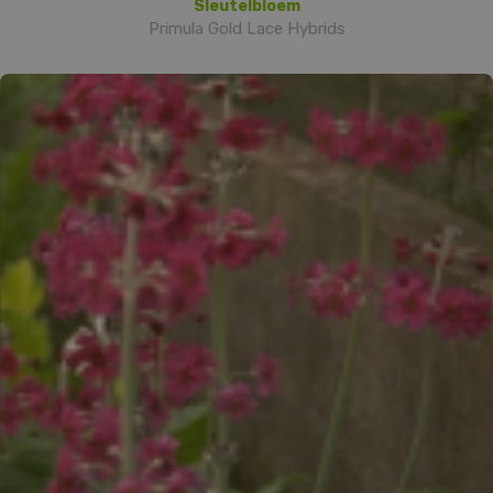
Sleutelbloem
Primula Gold Lace Hybrids