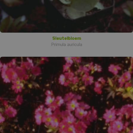
Sleutelbloem
Primula auricula