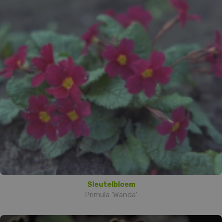
Sleutelbloem
Primula 'Wanda'