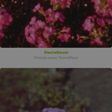
Sleutelbloem
Primula rosea 'Grandiflora'