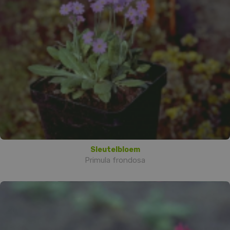
Sleutelbloem
Primula frondosa