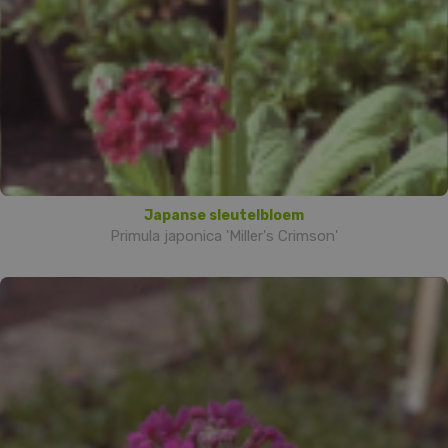
Japanse sleutelbloem
Primula japonica 'Miller's Crimson'