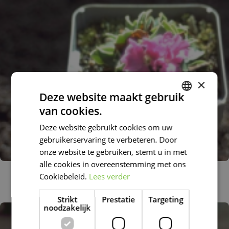
×
Deze website maakt gebruik
van cookies.
DUTCH
Deze website gebruikt cookies om uw
FRENCH
gebruikerservaring te verbeteren. Door
DUTCH
onze website te gebruiken, stemt u in met
alle cookies in overeenstemming met ons
Sleutelbloem
Cookiebeleid.
Lees verder
Primula latifolia
Strikt
Prestatie
Targeting
noodzakelijk