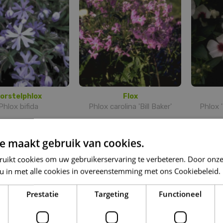
orstelphlox
Flox
Phlox bifida
Phlox carolina 'Bill Baker'
Phlox 
e maakt gebruik van cookies.
ruikt cookies om uw gebruikerservaring te verbeteren. Door onze
 u in met alle cookies in overeenstemming met ons Cookiebeleid.
Prestatie
Targeting
Functioneel