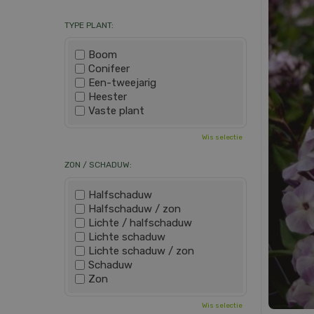
TYPE PLANT:
Boom
Conifeer
Een-tweejarig
Heester
Vaste plant
Wis selectie
ZON / SCHADUW:
Halfschaduw
Halfschaduw / zon
Lichte / halfschaduw
Lichte schaduw
Lichte schaduw / zon
Schaduw
Zon
Wis selectie