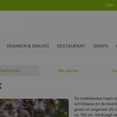
JOBS
DRANKEN & SNACKS
RESTAURANT
SHOPS
Plantengids
Alle planten
Zo
X
De nederlandse naam i
wit+l.blauw en de bloeit
groen en ongeveer 25 
ca. 130 cm. Verdraagt e