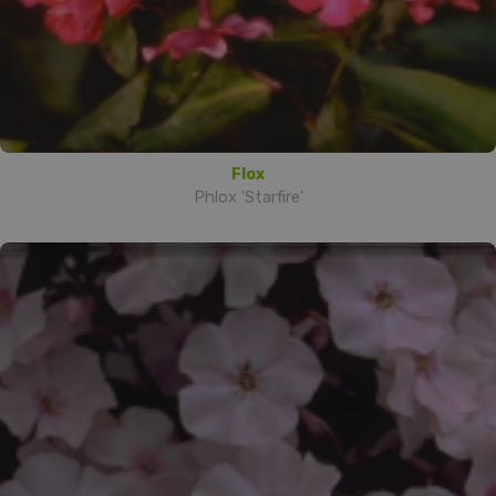
Flox
Phlox 'Starfire'