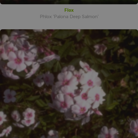
Flox
Phlox 'Palona Deep Salmon'