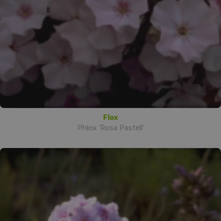
Flox
Phlox 'Rosa Pastell'