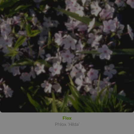
Flox
Phlox 'Hilda'