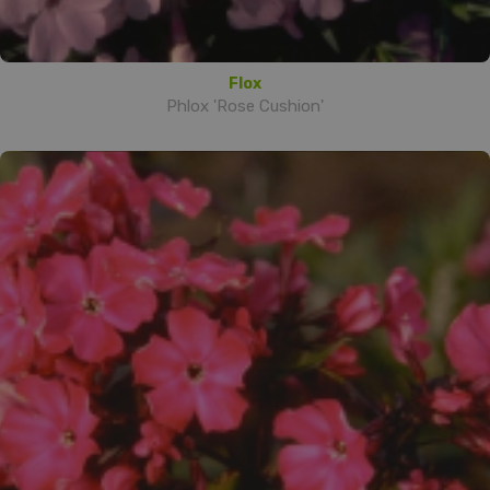
Flox
Phlox 'Rose Cushion'