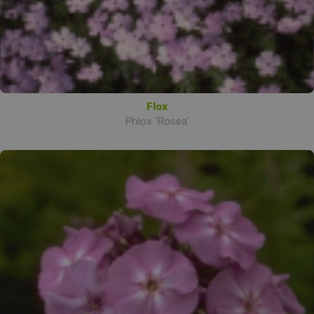
Flox
Phlox 'Rosea'