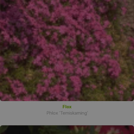
Flox
Phlox 'Temiskaming'