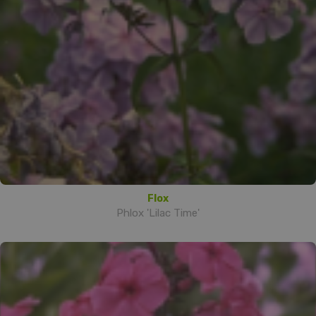
Flox
Phlox 'Lilac Time'