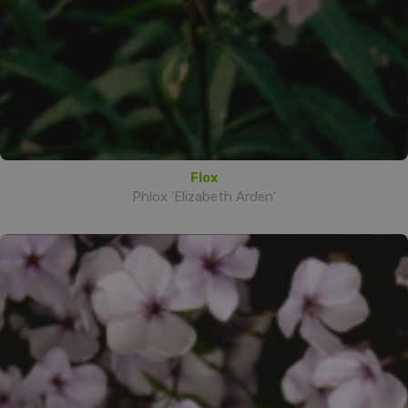
Flox
Phlox 'Elizabeth Arden'