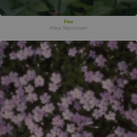
Flox
Phlox 'Rijnstroom'