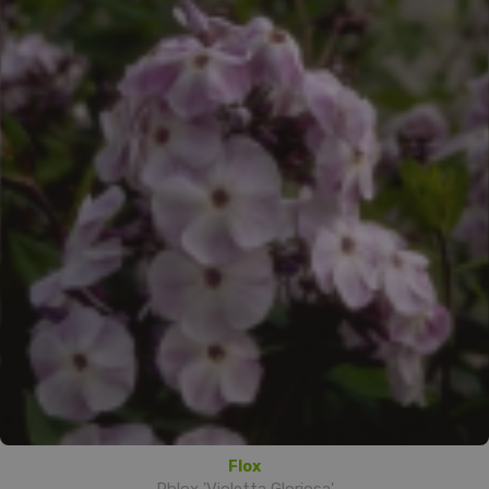
Flox
Phlox 'Violetta Gloriosa'