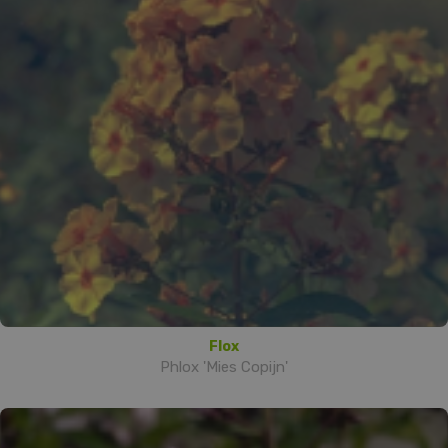
Flox
Phlox 'Mies Copijn'