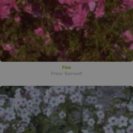
Flox
Phlox 'Barnwell'