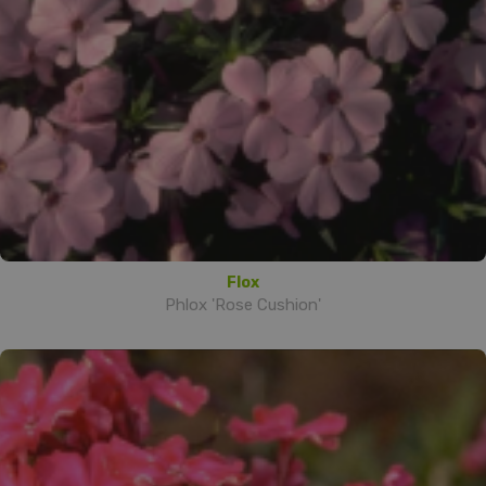
Flox
Phlox 'Rose Cushion'