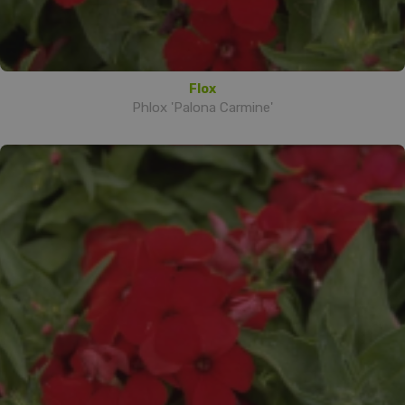
Flox
Phlox 'Palona Carmine'