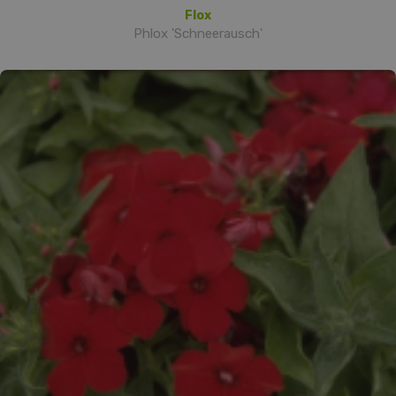
Flox
Phlox 'Schneerausch'