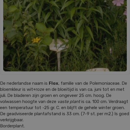
De nederlandse naam is
Flox
, familie van de Polemoniaceae. De
bloemkleur is wit+roze en de bloeitijd is van ca. juni tot en met
juli. De bladeren zijn groen en ongeveer 25 cm. hoog. De
volwassen hoogte van deze
vaste plant
is ca. 100 cm. Verdraagt
een temperatuur tot -25 gr. C. en blijft de gehele winter groen.
De geadviseerde plantafstand is 33 cm. (7-9 st. per m2.) Is goed
verkrijgbaar.
Borderplant.