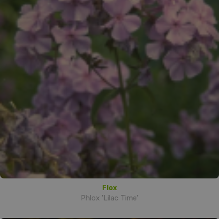
Flox
Phlox 'Lilac Time'