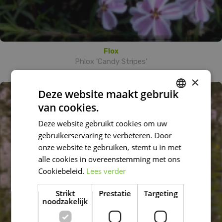
Flox
Phlox 'Candy Stripes'
×
Deze website maakt gebruik
van cookies.
DUTCH
Deze website gebruikt cookies om uw
FRENCH
gebruikerservaring te verbeteren. Door
DUTCH
onze website te gebruiken, stemt u in met
alle cookies in overeenstemming met ons
Cookiebeleid.
Lees verder
Strikt
Prestatie
Targeting
noodzakelijk