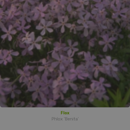
Flox
Phlox 'Benita'