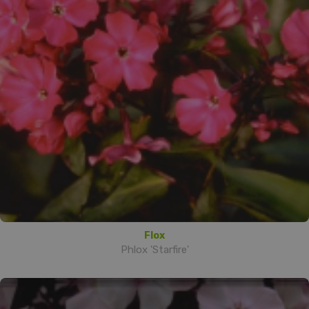
Flox
Phlox 'Starfire'