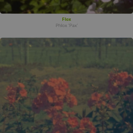
Flox
Phlox 'Pax'