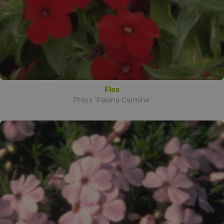
Flox
Phlox 'Palona Carmine'