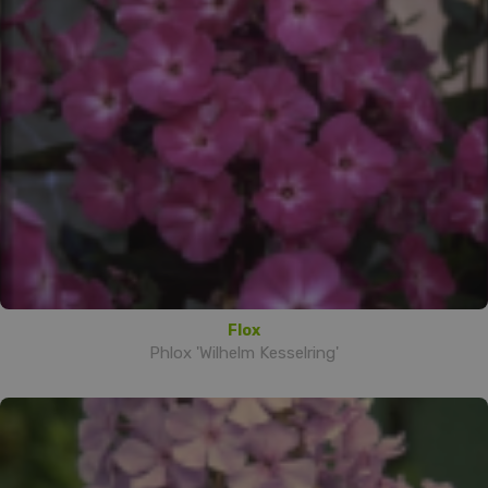
Flox
Phlox 'Wilhelm Kesselring'