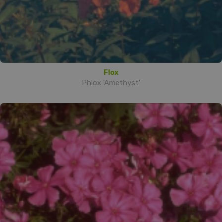
Flox
Phlox 'Amethyst'