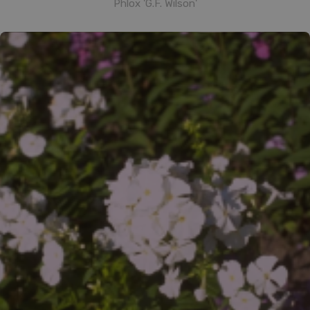
Phlox 'G.F. Wilson'