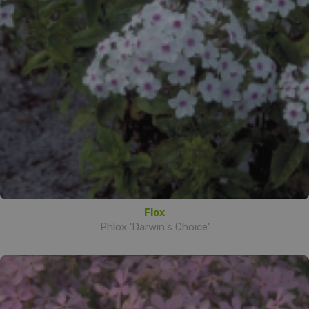
Flox
Phlox 'Darwin's Choice'