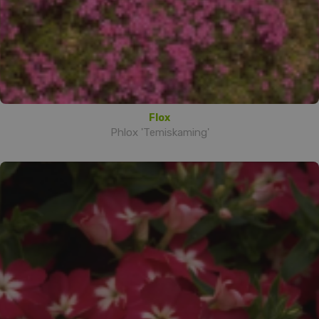
Flox
Phlox 'Temiskaming'