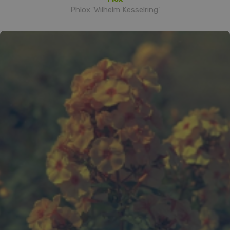
Phlox 'Wilhelm Kesselring'