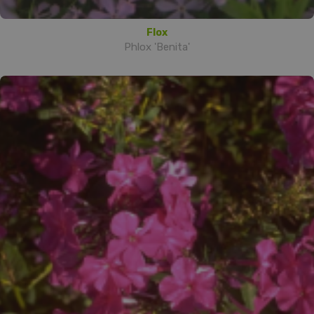
Flox
Phlox 'Benita'