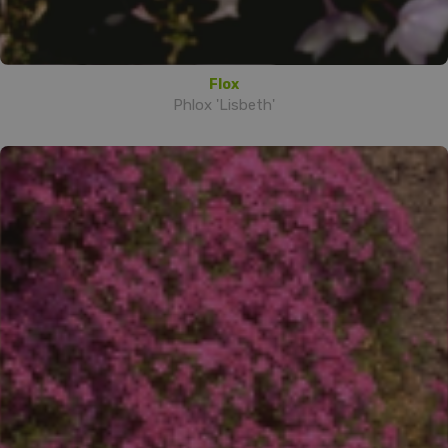
Flox
Phlox 'Lisbeth'