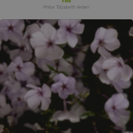
Flox
Phlox 'Elizabeth Arden'