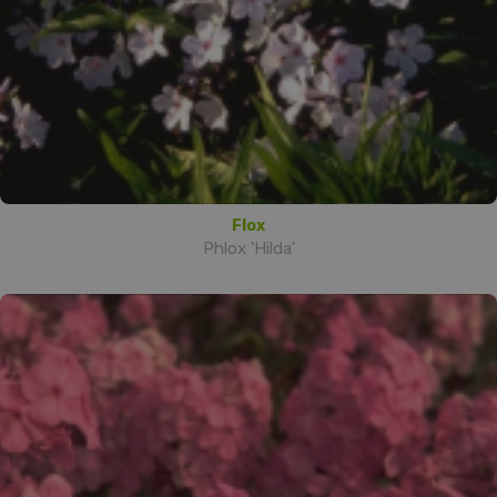
Flox
Phlox 'Hilda'