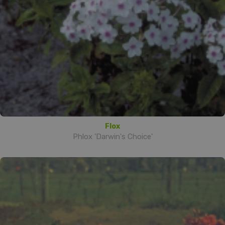
Flox
Phlox 'Darwin's Choice'