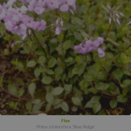
Flox
Phlox stolonifera 'Blue Ridge'