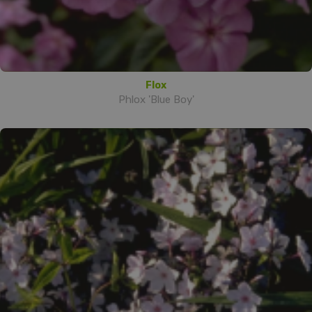
Flox
Phlox 'Blue Boy'