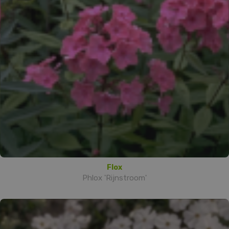
Flox
Phlox 'Rijnstroom'