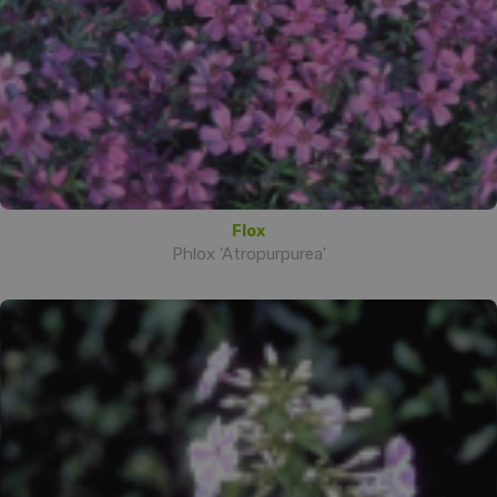
Flox
Phlox 'Atropurpurea'