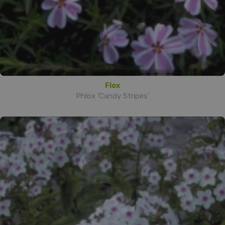
Flox
Phlox 'Candy Stripes'