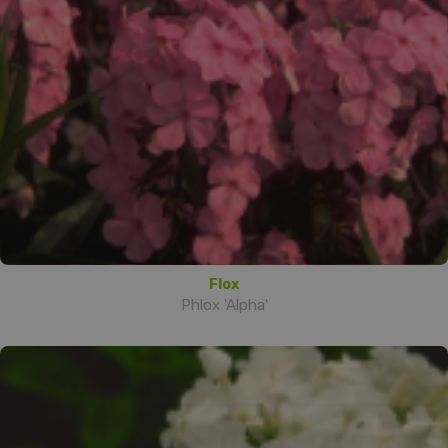
Flox
Phlox 'Alpha'