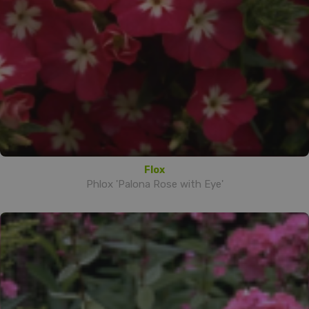
Flox
Phlox 'Palona Rose with Eye'