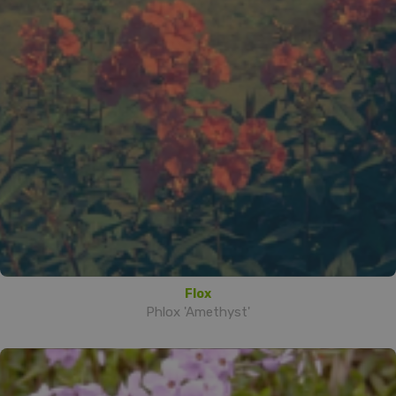
Flox
Phlox 'Amethyst'