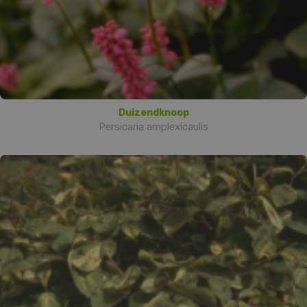
Duizendknoop
Persicaria amplexicaulis