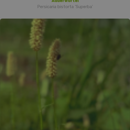
Adderwortel
Persicaria bistorta 'Superba'