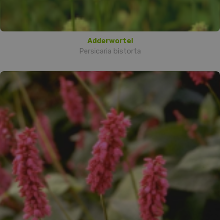
Adderwortel
Persicaria bistorta