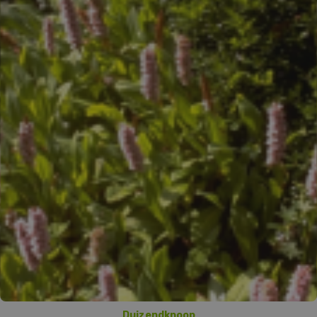
Duizendknoop