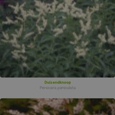
Duizendknoop
Persicaria paniculata