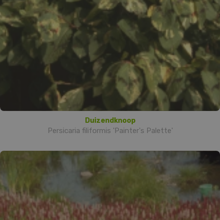
Duizendknoop
Persicaria filiformis 'Painter's Palette'