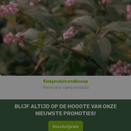
Klokjesduizendknoop
Persicaria campanulata
BLIJF ALTIJD OP DE HOOGTE VAN ONZE
NIEUWSTE PROMOTIES!
Inschrijven