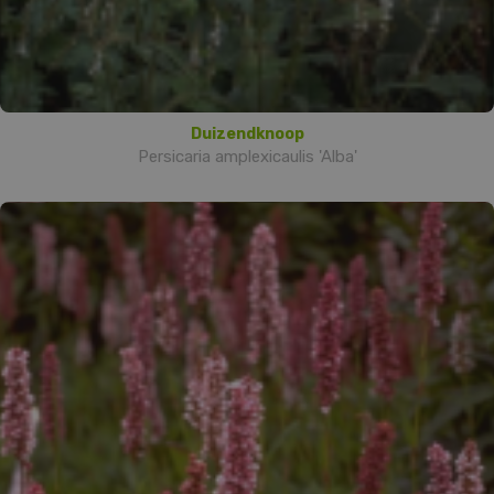
Duizendknoop
Persicaria amplexicaulis 'Alba'