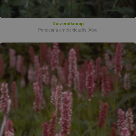
Duizendknoop
Persicaria amplexicaulis 'Alba'