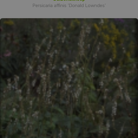
Persicaria affinis 'Donald Lowndes'