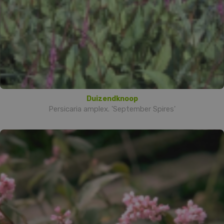
Duizendknoop
Persicaria amplex. 'September Spires'