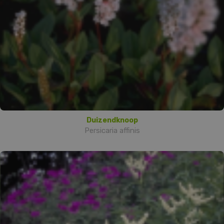
Duizendknoop
Persicaria affinis