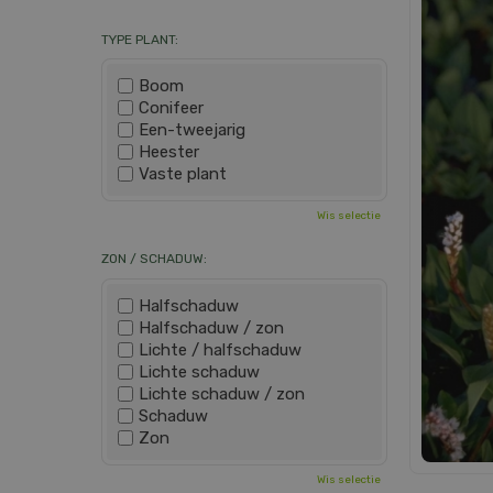
TYPE PLANT:
Boom
Conifeer
Een-tweejarig
Heester
Vaste plant
Wis selectie
ZON / SCHADUW:
Halfschaduw
Halfschaduw / zon
Lichte / halfschaduw
Lichte schaduw
Lichte schaduw / zon
Schaduw
Zon
Wis selectie