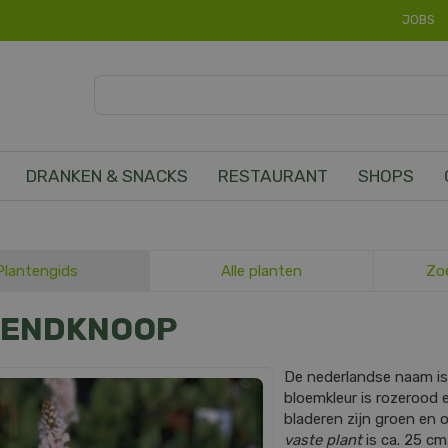
JOBS
DRANKEN & SNACKS
RESTAURANT
SHOPS
Plantengids
Alle planten
Zo
ZENDKNOOP
De nederlandse naam i
bloemkleur is rozerood e
bladeren zijn groen en
vaste plant
is ca. 25 cm