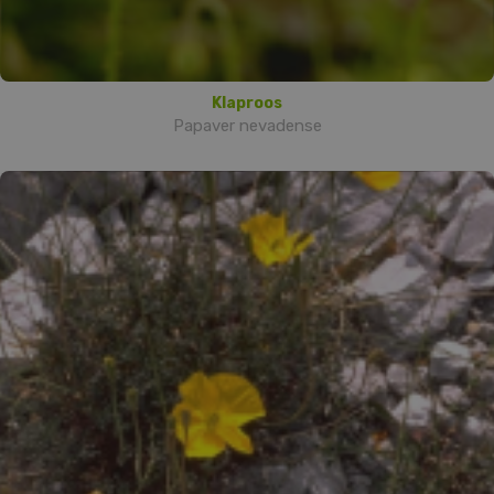
Klaproos
Papaver nevadense