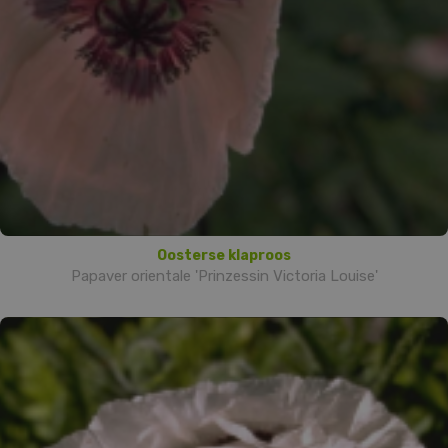
Oosterse klaproos
Papaver orientale 'Prinzessin Victoria Louise'