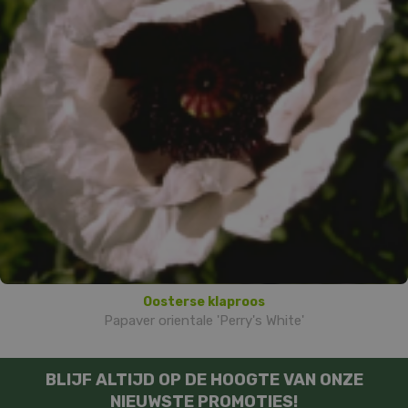
Oosterse klaproos
Papaver orientale 'Perry's White'
BLIJF ALTIJD OP DE HOOGTE VAN ONZE
NIEUWSTE PROMOTIES!