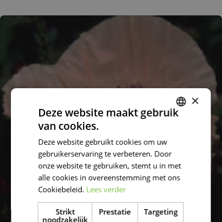
×
Deze website maakt gebruik
van cookies.
DUTCH
Deze website gebruikt cookies om uw
FRENCH
gebruikerservaring te verbeteren. Door
DUTCH
onze website te gebruiken, stemt u in met
alle cookies in overeenstemming met ons
Cookiebeleid.
Lees verder
Strikt
Prestatie
Targeting
noodzakelijk