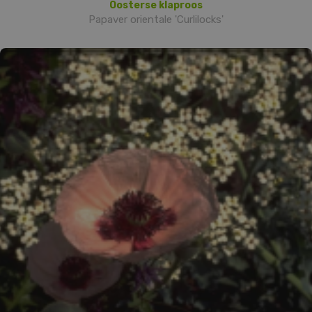
Oosterse klaproos
Papaver orientale 'Curlilocks'