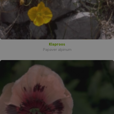
Klaproos
Papaver alpinum