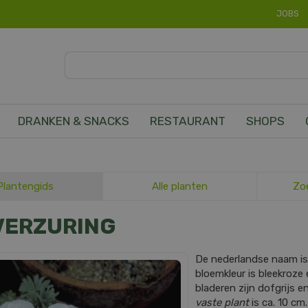
JOBS
DRANKEN & SNACKS
RESTAURANT
SHOPS
Plantengids
Alle planten
Zo
VERZURING
De nederlandse naam i
bloemkleur is bleekroze e
bladeren zijn dofgrijs
vaste plant
is ca. 10 cm