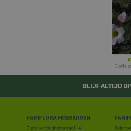
K
Oxalis a
BLIJF ALTIJD 
FAMIFLORA MOESKROEN
FAMIF
Jules Vantieghemstraat 14
Duinhoe