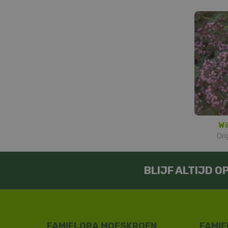
Wi
Ori
BLIJF ALTIJD 
FAMIFLORA MOESKROEN
FAMIF