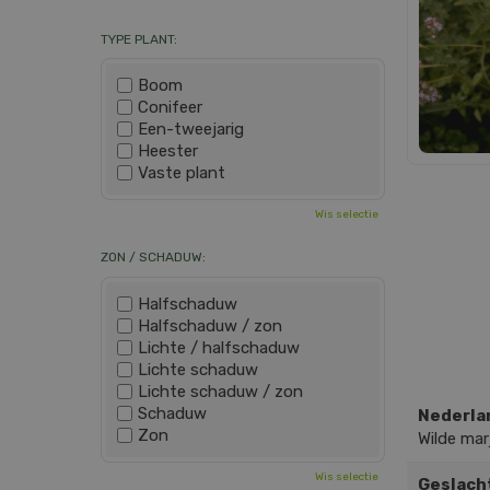
TYPE PLANT:
Boom
Conifeer
Een-tweejarig
Heester
Vaste plant
Wis selectie
ZON / SCHADUW:
Halfschaduw
Halfschaduw / zon
Lichte / halfschaduw
Lichte schaduw
Lichte schaduw / zon
Schaduw
Nederla
Zon
Wilde mar
Wis selectie
Geslach