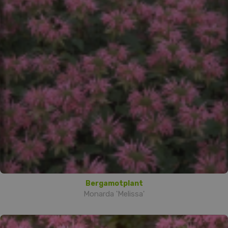
Bergamotplant
Monarda 'Melissa'