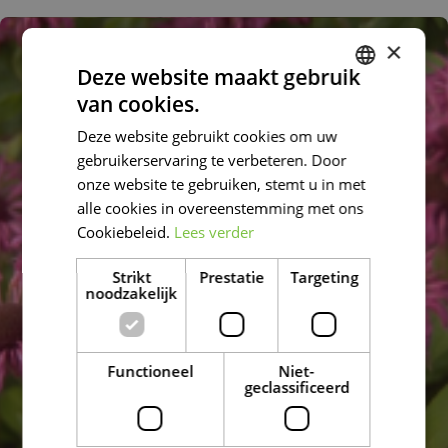
×
Deze website maakt gebruik
van cookies.
DUTCH
Deze website gebruikt cookies om uw
FRENCH
gebruikerservaring te verbeteren. Door
DUTCH
onze website te gebruiken, stemt u in met
alle cookies in overeenstemming met ons
Cookiebeleid.
Lees verder
Strikt
Prestatie
Targeting
noodzakelijk
Functioneel
Niet-
geclassificeerd