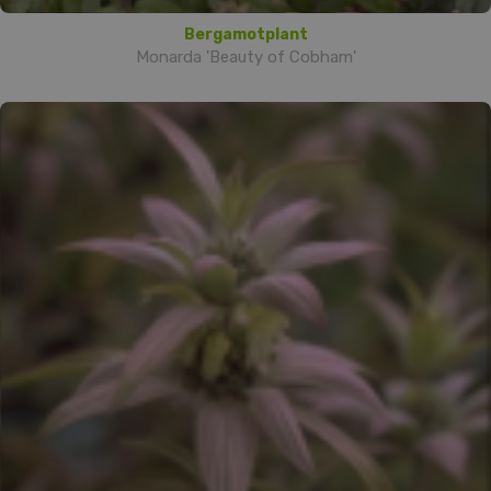
Bergamotplant
Monarda 'Beauty of Cobham'