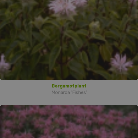
Bergamotplant
Monarda 'Fishes'