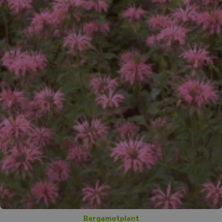
Bergamotplant