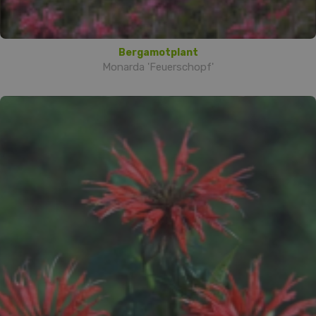
Bergamotplant
Monarda 'Feuerschopf'