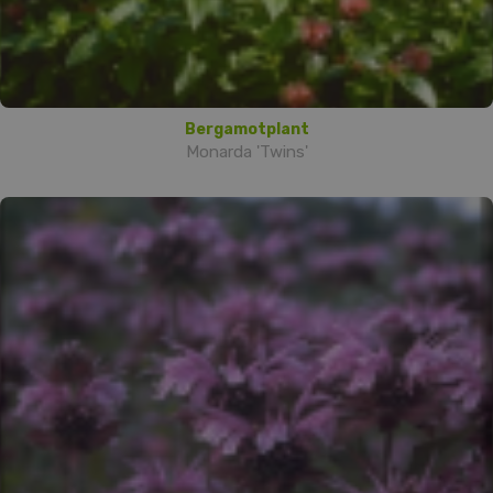
Bergamotplant
Monarda 'Twins'