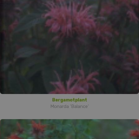
Bergamotplant
Monarda 'Balance'