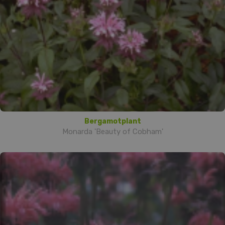
Bergamotplant
Monarda 'Beauty of Cobham'