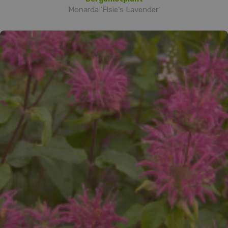
Monarda 'Elsie's Lavender'