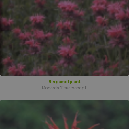
Bergamotplant
Monarda 'Feuerschopf'