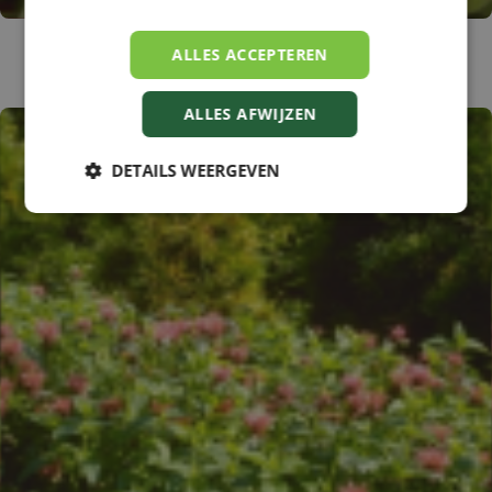
Bergamotplant
ALLES ACCEPTEREN
Monarda 'Aquarius'
ALLES AFWIJZEN
DETAILS WEERGEVEN