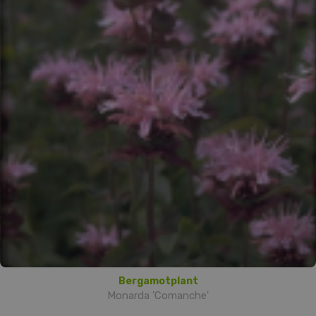
Bergamotplant
Monarda 'Comanche'