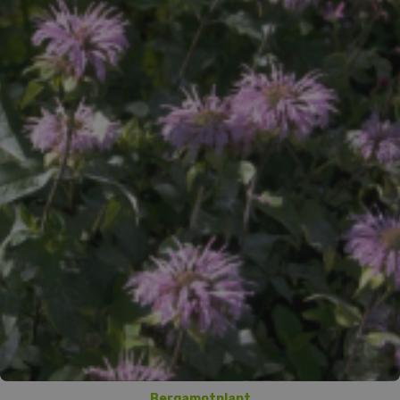
Bergamotplant