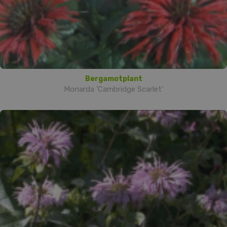
Bergamotplant
Monarda 'Cambridge Scarlet'