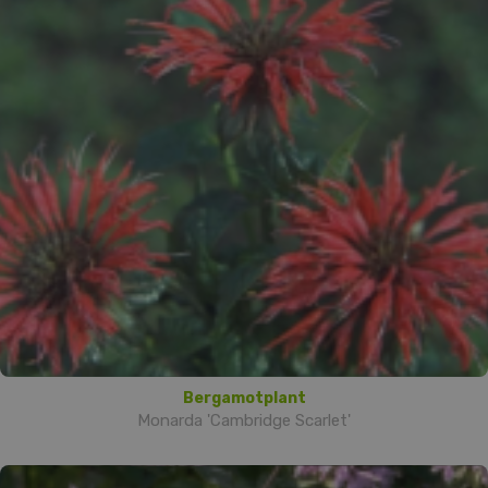
Bergamotplant
Monarda 'Cambridge Scarlet'