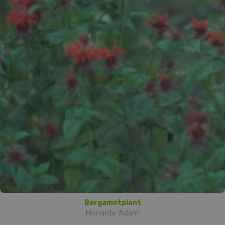
Bergamotplant
Monarda 'Adam'