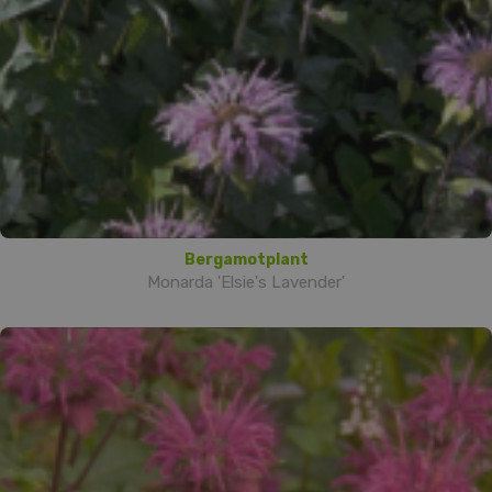
Bergamotplant
Monarda 'Elsie's Lavender'