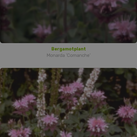
Bergamotplant
Monarda 'Comanche'