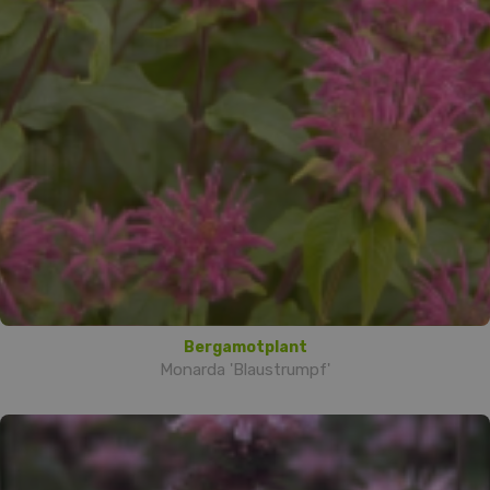
Bergamotplant
Monarda 'Blaustrumpf'