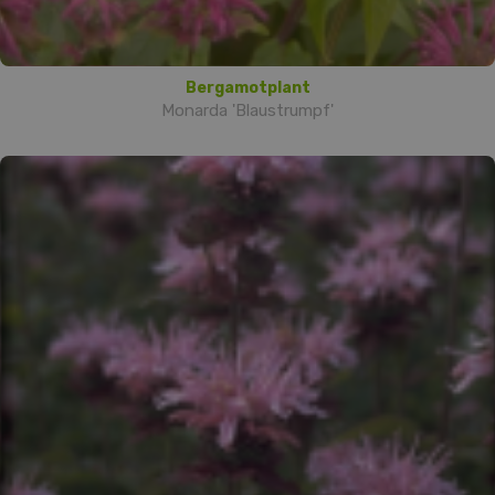
Bergamotplant
Monarda 'Blaustrumpf'