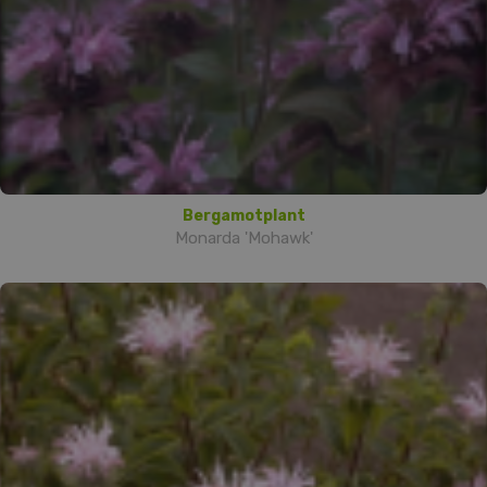
Bergamotplant
Monarda 'Mohawk'