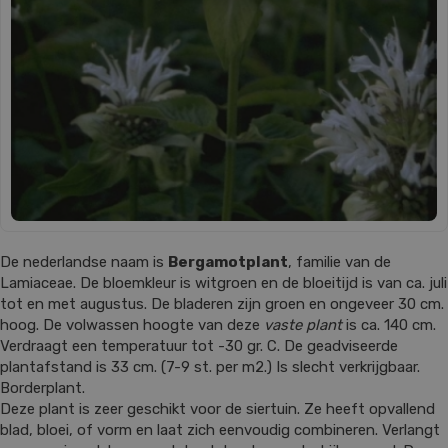
De nederlandse naam is
Bergamotplant
, familie van de
Lamiaceae. De bloemkleur is witgroen en de bloeitijd is van ca. juli
tot en met augustus. De bladeren zijn groen en ongeveer 30 cm.
hoog. De volwassen hoogte van deze
vaste plant
is ca. 140 cm.
Verdraagt een temperatuur tot -30 gr. C. De geadviseerde
plantafstand is 33 cm. (7-9 st. per m2.) Is slecht verkrijgbaar.
Borderplant.
Deze plant is zeer geschikt voor de siertuin. Ze heeft opvallend
blad, bloei, of vorm en laat zich eenvoudig combineren. Verlangt