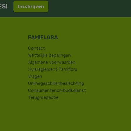
ES!
Inschrijven
Contact
​Wettelijke bepalingen
Algemene voorwaarden
Huisreglement Famiflora
Vragen
Onlinegeschillenbeslechting
Consumentenombudsdienst
Terugroepactie