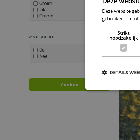
Deze websit
Groen
Lila
Deze website geb
Oranje
gebruiken, stemt
Paars
Wis selectie
Rood
Strikt
Roze
noodzakelijk
WINTERGROEN:
Wit
Zwart
Ja
Nee
Lysi
Wis selectie
DETAILS WE