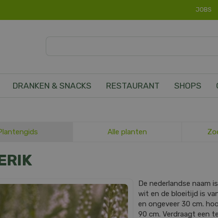
JOBS
DRANKEN & SNACKS
RESTAURANT
SHOPS
Plantengids
Alle planten
Zo
ERIK
De nederlandse naam i
wit en de bloeitijd is v
en ongeveer 30 cm. ho
90 cm. Verdraagt een te