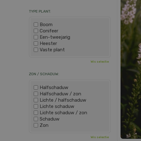
TYPE PLANT:
Boom
Conifeer
Een-tweejarig
Heester
Vaste plant
Wis selectie
ZON / SCHADUW:
Halfschaduw
Halfschaduw / zon
Lichte / halfschaduw
Lichte schaduw
Lichte schaduw / zon
Schaduw
Zon
Wis selectie