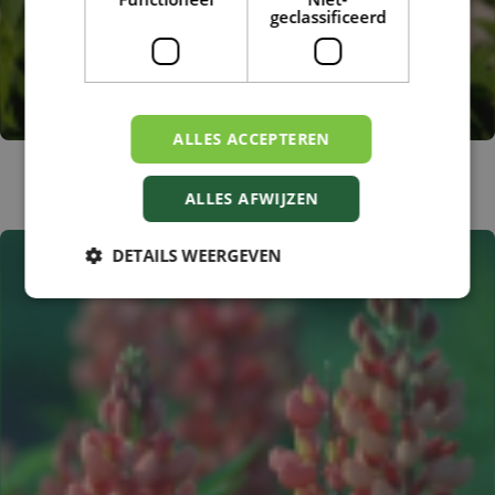
geclassificeerd
ALLES ACCEPTEREN
Lupine
Lupinus 'The Governor'
ALLES AFWIJZEN
DETAILS WEERGEVEN