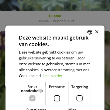
Lupine
Lupinus 'Thundercloud'
×
Deze website maakt gebruik
van cookies.
DUTCH
Deze website gebruikt cookies om uw
FRENCH
gebruikerservaring te verbeteren. Door
DUTCH
onze website te gebruiken, stemt u in met
alle cookies in overeenstemming met ons
Cookiebeleid.
Lees verder
Strikt
Prestatie
Targeting
noodzakelijk
Functioneel
Niet-