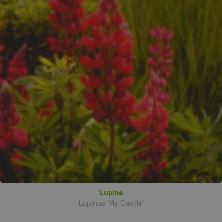
Lupine
Lupinus 'My Castle'