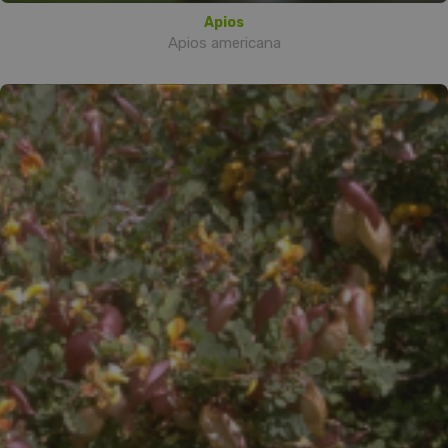
Apios
Apios americana