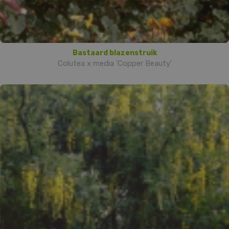
Bastaard blazenstruik
Colutea x media 'Copper Beauty'