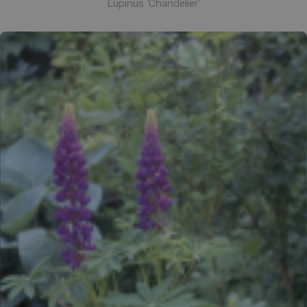
Lupinus 'Chandelier'