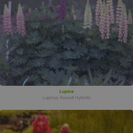
Lupine
Lupinus Russell Hybrids