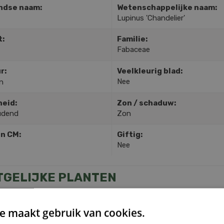
ndse naam:
Wetenschappelijke naam:
Lupinus 'Chandelier'
t:
Familie:
Fabaceae
r:
Veelkleurig blad:
Nee
n
heid:
Zon / schaduw:
udend
Zon
in CM:
Giftig:
Nee
TGELIJKE PLANTEN
e maakt gebruik van cookies.