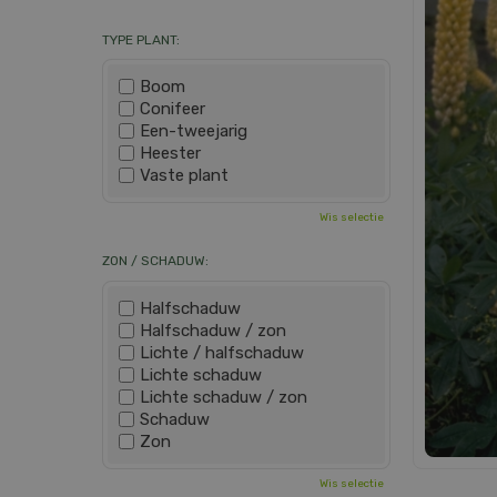
TYPE PLANT:
Boom
Conifeer
Een-tweejarig
Heester
Vaste plant
Wis selectie
ZON / SCHADUW:
Halfschaduw
Halfschaduw / zon
Lichte / halfschaduw
Lichte schaduw
Lichte schaduw / zon
Schaduw
Zon
Wis selectie