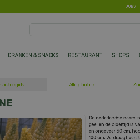
JOBS
DRANKEN & SNACKS
RESTAURANT
SHOPS
Plantengids
Alle planten
Zo
INE
De nederlandse naam i
geel en de bloeitijd is 
en ongeveer 50 cm. ho
100 cm. Verdraagt een t