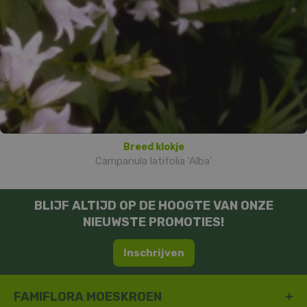
Breed klokje
Campanula latifolia 'Alba'
BLIJF ALTIJD OP DE HOOGTE VAN ONZE
NIEUWSTE PROMOTIES!
Inschrijven
FAMIFLORA MOESKROEN