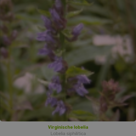
Virginische lobelia
Lobelia siphilitica