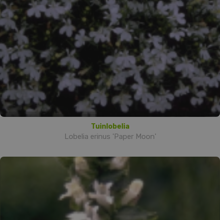
Tuinlobelia
Lobelia erinus 'Paper Moon'