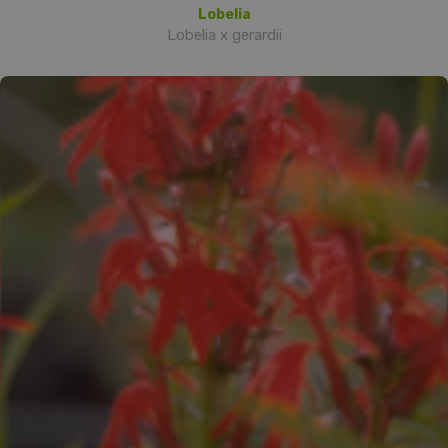
Lobelia
Lobelia x gerardii