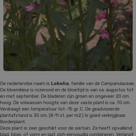
De nederlandse naam is
Lobelia
, familie van de Campanulaceae.
De bloemkleur is rozerood en de bloeitijd is van ca. augustus tot
en met september. De bladeren zijn groen en ongeveer 20 cm.
hoog. De volwassen hoogte van deze
vaste plant
is ca. 70 cm.
Verdraagt een temperatuur tot -15 gr. C. De geadviseerde
plantafstand is 30 cm. (8-11 st. per m2.) Is goed verkrijgbaar.
Borderplant.
Deze plant is zeer geschikt voor de siertuin. Ze heeft opvallend
blad, bloei, of vorm en laat zich eenvoudig combineren. Verlangt