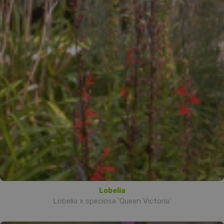
Lobelia
Lobelia x speciosa 'Queen Victoria'