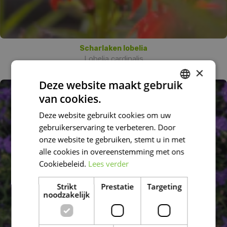
Scharlaken lobelia
Lobelia cardinalis
×
Deze website maakt gebruik
van cookies.
DUTCH
Deze website gebruikt cookies om uw
FRENCH
gebruikerservaring te verbeteren. Door
DUTCH
onze website te gebruiken, stemt u in met
alle cookies in overeenstemming met ons
Cookiebeleid.
Lees verder
Strikt
Prestatie
Targeting
noodzakelijk