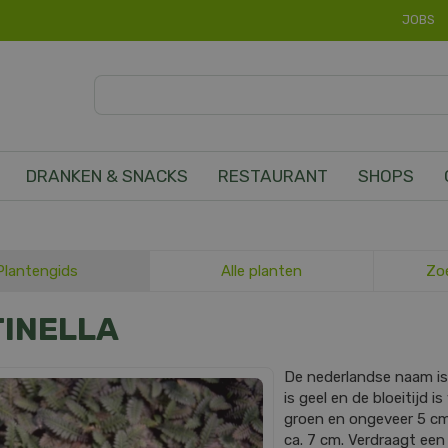
JOBS
DRANKEN & SNACKS
RESTAURANT
SHOPS
Plantengids
Alle planten
Zo
TINELLA
De nederlandse naam i
is geel en de bloeitijd i
groen en ongeveer 5 c
ca. 7 cm. Verdraagt een 