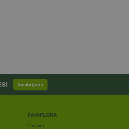
ES!
Inschrijven
Contact