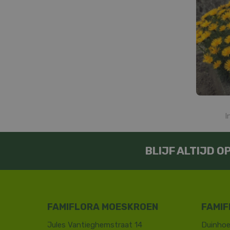
I
BLIJF ALTIJD 
FAMIFLORA MOESKROEN
FAMIF
Jules Vantieghemstraat 14
Duinhoe