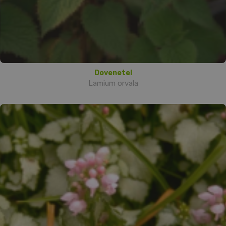
Dovenetel
Lamium orvala