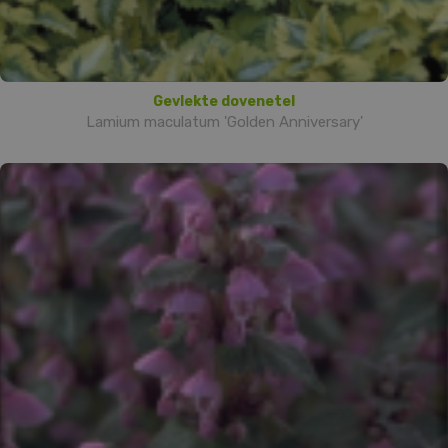
Gevlekte dovenetel
Lamium maculatum 'Golden Anniversary'