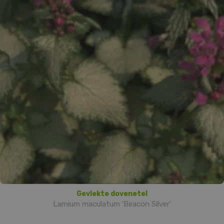
Gevlekte dovenetel
Lamium maculatum 'Beacon Silver'