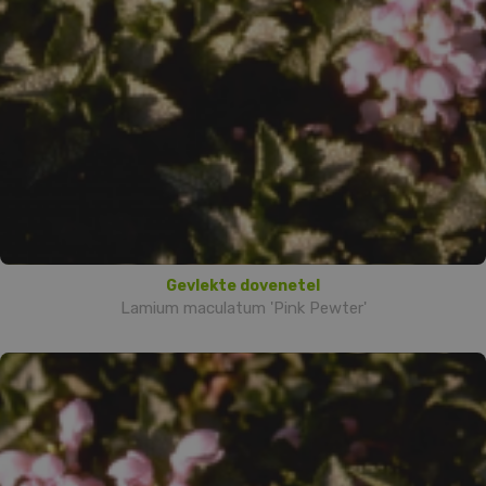
Gevlekte dovenetel
Lamium maculatum 'Pink Pewter'