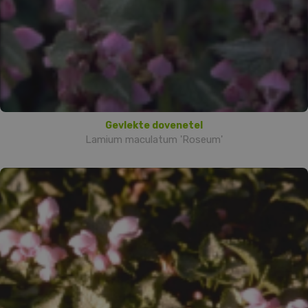
Gevlekte dovenetel
Lamium maculatum 'Roseum'