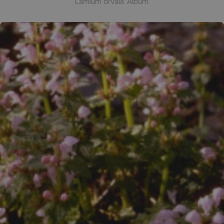
Lamium orvala 'Album'